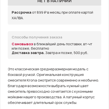
НЕТ В НАЛИЧИИ
Рассрочка
от 899 ₽ в месяц при оплате картой
ХАЛВА.
Способы получения заказа
Самовывоз
в ближайший день поставки, вт-чт
или позже, бесплатно
Доставка завтра.
Завтра и позже, 500 руб..
Это классическая среднеразмерная модель с
боковой ручкой. Оригинальная конструкция
смесителя Krona смотрится современно и необычно.
Благодаря возможности выбрать нужный цвет
смеситель превосходно сочетается с кухонными
мойками нашего производства. А латунный корпус
обеспечивает длительный срок службы.