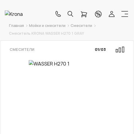
Главная
Мойки и смесители
Смесители
Смеситель KRONA WASSER H270 1 GRAY
СМЕСИТЕЛИ
01
/
03