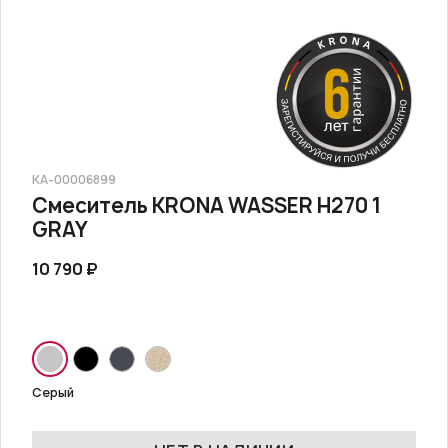
КА-00006899
Смеситель KRONA WASSER H270 1
GRAY
10 790 ₽
Серый