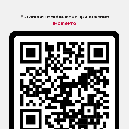
Оферта
Политика конфиденциальности и
Установите мобильное приложение
защиты персональных данных
iHomePro
Правила применения
рекомендательных технологий