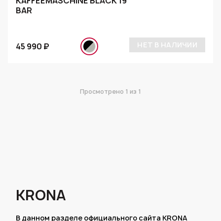
KAFFEEMASCHINE BLACK 19
BAR
НЕТ В НАЛИЧИИ
45 990 ₽
Просмотрено
1
из 1
KRONA
В данном разделе официального сайта KRONA