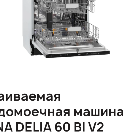
аиваемая
домоечная машина
A DELIA 60 BI V2