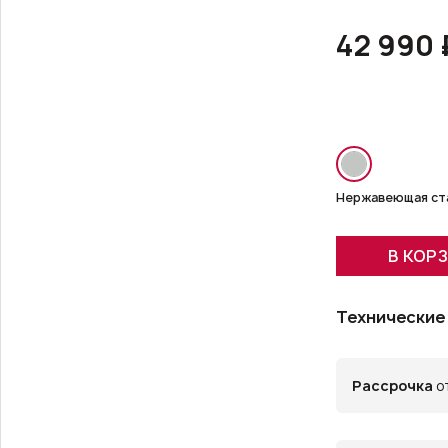
42 990 
Нержавеющая ст
В КОР
Технические
Рассрочка
от