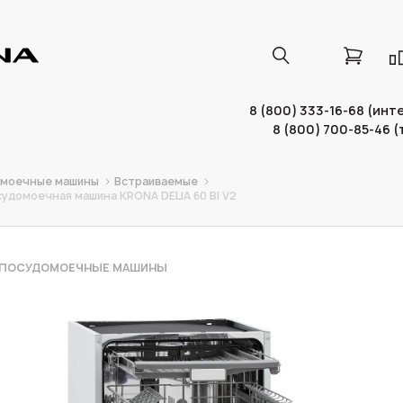
8 (800) 333-16-68 (ин
8 (800) 700-85-46 
омоечные машины
Встраиваемые
удомоечная машина KRONA DELIA 60 BI V2
 ПОСУДОМОЕЧНЫЕ МАШИНЫ