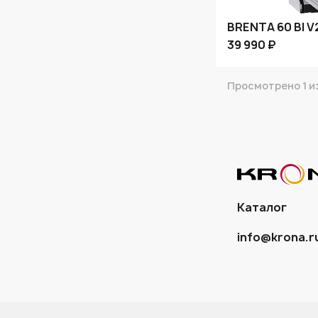
BRENTA 60 BI V
39 990 ₽
Просмотрено 1 из
Каталог
info@krona.r