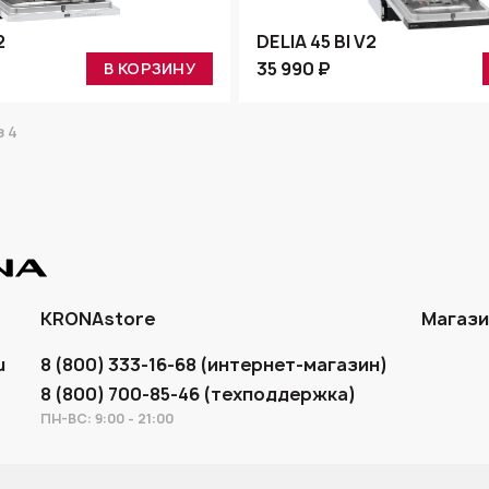
2
DELIA 45 BI V2
35 990 ₽
В КОРЗИНУ
 4
KRONAstore
Магаз
u
8 (800) 333-16-68 (интернет-магазин)
8 (800) 700-85-46 (техподдержка)
ПН-ВС: 9:00 - 21:00