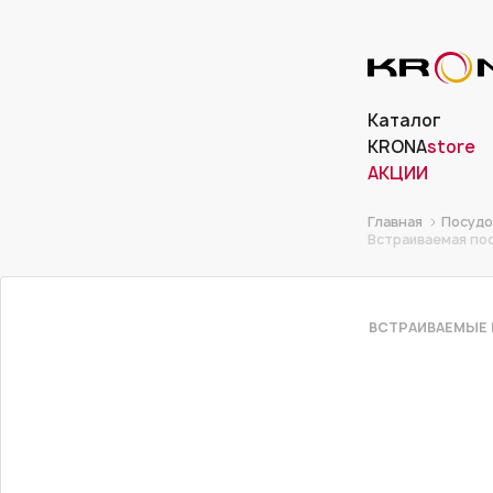
Каталог
KRONA
store
АКЦИИ
Главная
Посуд
Встраиваемая пос
ВСТРАИВАЕМЫЕ