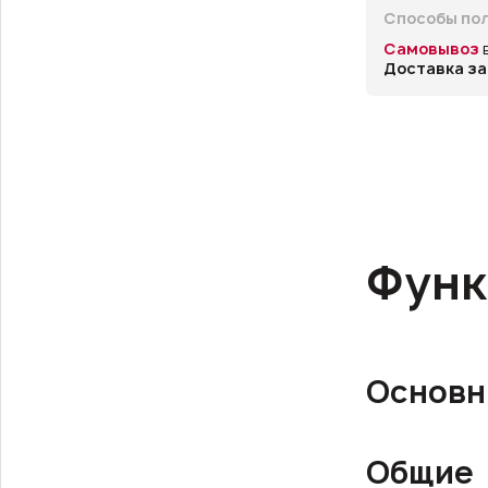
Способы пол
Самовывоз
Доставка за
Функ
Основн
Общие