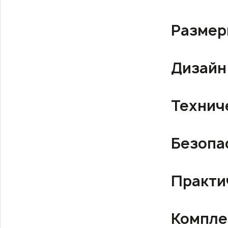
Разме
Дизайн
Технич
Безопа
Практи
Компле