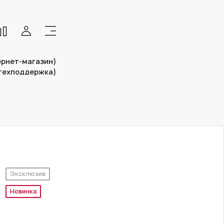
тернет-магазин)
(техподдержка)
Эксклюзив
Новинка