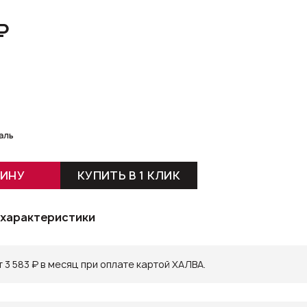
₽
аль
ЗИНУ
КУПИТЬ В 1 КЛИК
 характеристики
 3 583 ₽ в месяц при оплате картой ХАЛВА.