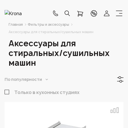
Главная
Фильтры и аксессуары
Аксессуары для стиральных/сушильных машин
Аксессуары для
стиральных/сушильных
машин
По популярности
Только в кухонных студиях