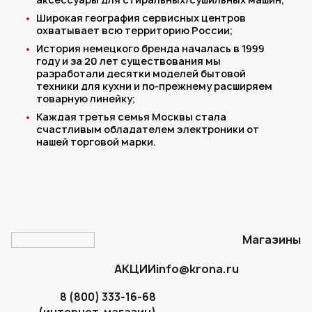
Широкая география сервисных центров
охватывает всю территорию России;
История немецкого бренда началась в 1999
году и за 20 лет существования мы
разработали десятки моделей бытовой
техники для кухни и по-прежнему расширяем
товарную линейку;
Каждая третья семья Москвы стала
счастливым обладателем электроники от
нашей торговой марки.
Магазины
АКЦИИ
info@krona.ru
8 (800) 333-16-68