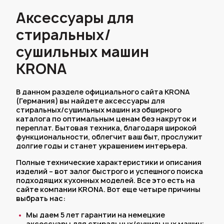
Аксессуары для
стиральных/
сушильных машин
KRONA
В данном разделе официального сайта KRONA
(Германия) вы найдете аксессуары для
стиральных/сушильных машин из обширного
каталога по оптимальным ценам без накруток и
переплат. Бытовая техника, благодаря широкой
функциональности, облегчит ваш быт, прослужит
долгие годы и станет украшением интерьера.
Полные технические характеристики и описания
изделий – вот залог быстрого и успешного поиска
подходящих кухонных моделей. Все это есть на
сайте компании KRONA. Вот еще четыре причины
выбрать нас:
Мы даем 5 лет гарантии на немецкие
аксессуары для стиральных/сушильных машин;