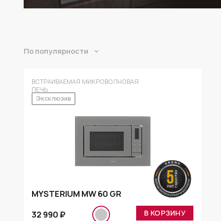
По популярности
ВСТРАИВАЕМАЯ МИКРОВОЛНОВАЯ
ПЕЧЬ
Эксклюзив
MYSTERIUM MW 60 GR
В КОРЗИНУ
32 990 ₽