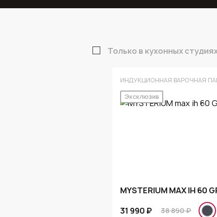
Только в кухонных студия
ИНДУКЦИОННАЯ ВАРОЧНАЯ ПА
Эксклюзив
MYSTERIUM MAX IH 60 G
31 990 ₽
38 890 ₽