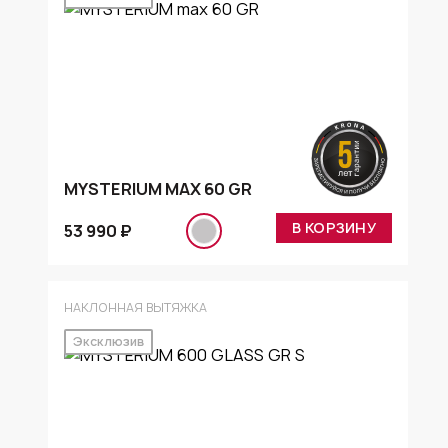
MYSTERIUM MAX 60 GR
В КОРЗИНУ
53 990 ₽
НАКЛОННАЯ ВЫТЯЖКА
Эксклюзив