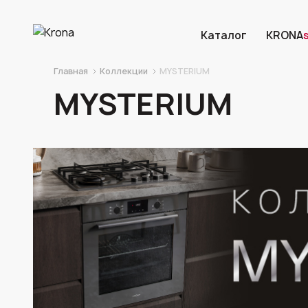
Каталог
KRONA
Главная
Коллекции
MYSTERIUM
MYSTERIUM