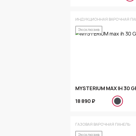
ИНДУКЦИОННАЯ ВАРОЧНАЯ ПА
Эксклюзив
MYSTERIUM MAX IH 30 G
18 890 ₽
ГАЗОВАЯ ВАРОЧНАЯ ПАНЕЛЬ
Эксклюзив