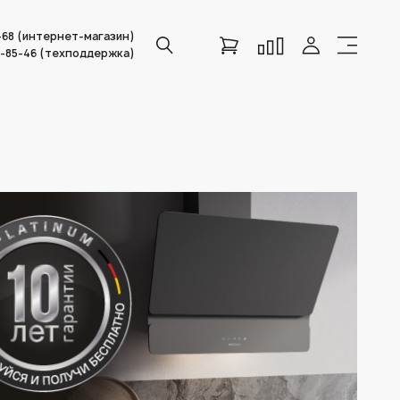
6-68 (интернет-магазин)
0-85-46 (техподдержка)