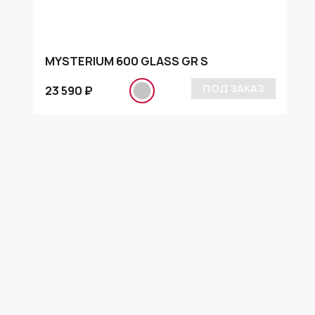
MYSTERIUM 600 GLASS GR S
ПОД ЗАКАЗ
23 590 ₽