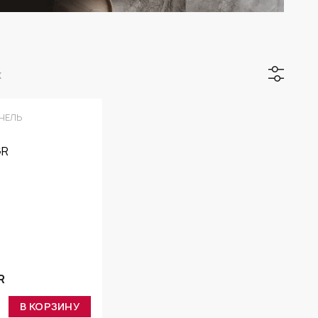
х
НЕЛЬ
R
В КОРЗИНУ