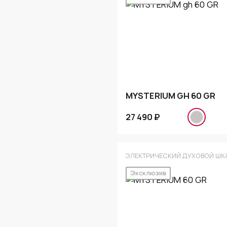
MYSTERIUM GH 60 GR
27 490 ₽
ЭЛЕКТРИЧЕСКИЙ ДУХОВОЙ ШК
Эксклюзив