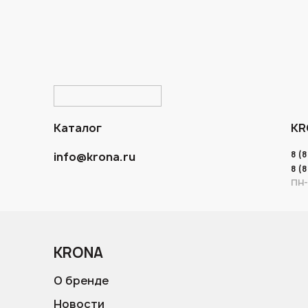
Каталог
KR
8 (
info@krona.ru
8 (
ПН-
KRONA
О бренде
Новости