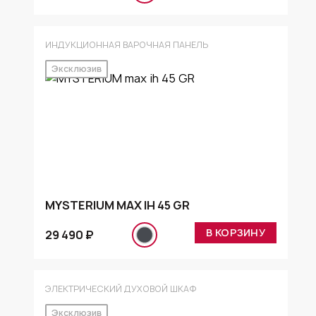
ИНДУКЦИОННАЯ ВАРОЧНАЯ ПАНЕЛЬ
Эксклюзив
MYSTERIUM MAX IH 45 GR
В КОРЗИНУ
29 490 ₽
ЭЛЕКТРИЧЕСКИЙ ДУХОВОЙ ШКАФ
Эксклюзив