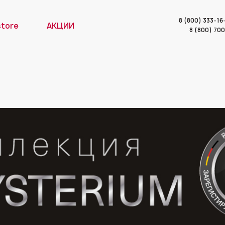
8 (800) 333-1
store
АКЦИИ
8 (800) 70