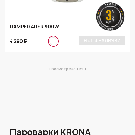
DAMPFGARER 900W
НЕТ В НАЛИЧИИ
4 290 ₽
Просмотрено
1
из 1
Пароварки KRONA