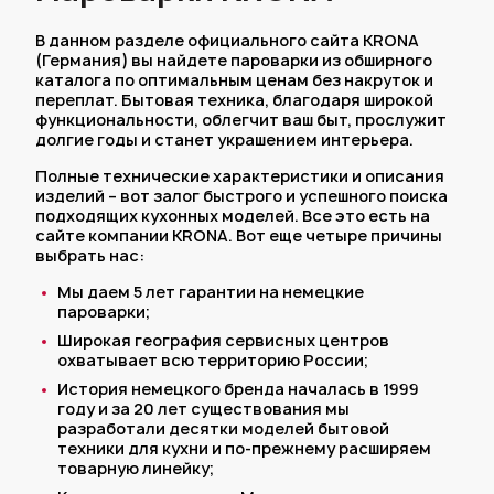
В данном разделе официального сайта KRONA
(Германия) вы найдете пароварки из обширного
каталога по оптимальным ценам без накруток и
переплат. Бытовая техника, благодаря широкой
функциональности, облегчит ваш быт, прослужит
долгие годы и станет украшением интерьера.
Полные технические характеристики и описания
изделий – вот залог быстрого и успешного поиска
подходящих кухонных моделей. Все это есть на
сайте компании KRONA. Вот еще четыре причины
выбрать нас:
Мы даем 5 лет гарантии на немецкие
пароварки;
Широкая география сервисных центров
охватывает всю территорию России;
История немецкого бренда началась в 1999
году и за 20 лет существования мы
разработали десятки моделей бытовой
техники для кухни и по-прежнему расширяем
товарную линейку;