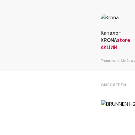
Каталог
KRONA
store
АКЦИИ
Главная
Мойки 
СМЕСИТЕЛИ