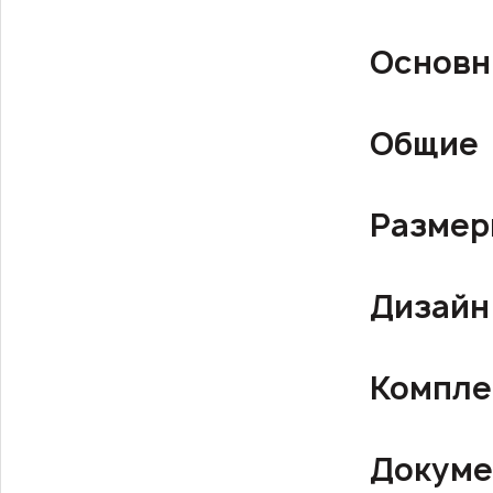
Основн
Общие
Разме
Дизайн
Компле
Докуме