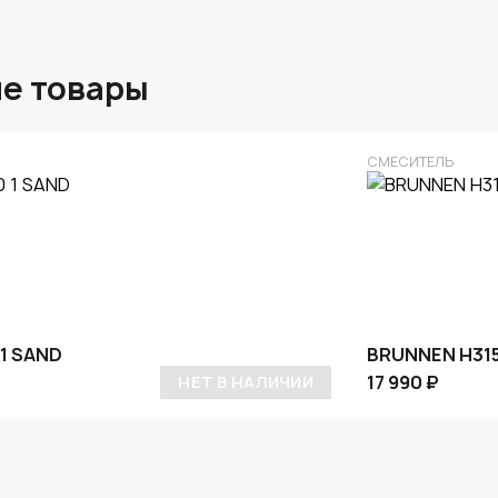
е товары
СМЕСИТЕЛЬ
1 SAND
BRUNNEN H315
17 990 ₽
НЕТ В НАЛИЧИИ