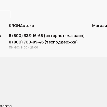
KRONAstore
Магаз
u
8 (800) 333-16-68 (интернет-магазин)
8 (800) 700-85-46 (техподдержка)
ПН-ВС: 9:00 - 21:00
оплата