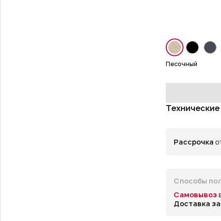
Песочный
Технические
Рассрочка
от
Способы пол
Самовывоз
Доставка за