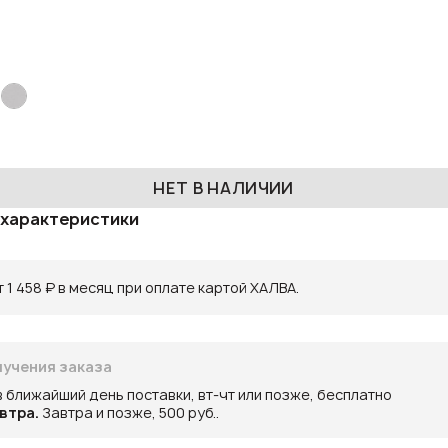
НЕТ В НАЛИЧИИ
 характеристики
 1 458 ₽ в месяц при оплате картой ХАЛВА.
учения заказа
в ближайший день поставки, вт-чт или позже, бесплатно
втра.
Завтра и позже, 500 руб..