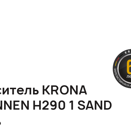
итель KRONA
NEN H290 1 SAND
₽