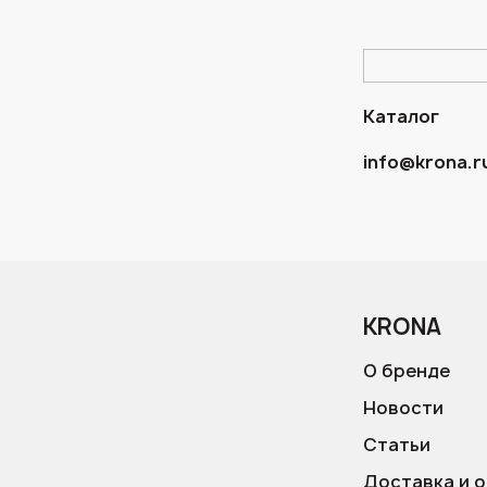
Каталог
info@krona.r
KRONA
О бренде
Новости
Статьи
Доставка и 