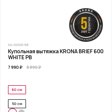
КА-00005768
Купольная вытяжка KRONA BRIEF 600
WHITE PB
7 990 ₽
8 890 ₽
60 см
50 см