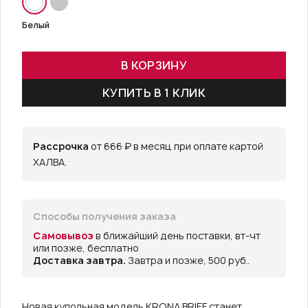
Белый
В КОРЗИНУ
КУПИТЬ В 1 КЛИК
Рассрочка
от 666 ₽ в месяц при оплате картой
ХАЛВА.
Способы получения заказа
Самовывоз
в ближайший день поставки, вт-чт
или позже, бесплатно
Доставка завтра.
Завтра и позже, 500 руб..
Новая купольная модель KRONA BRIEF станет