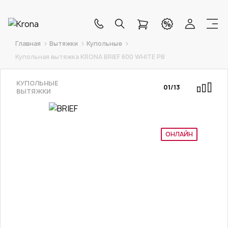
Главная
Вытяжки
Купольные
Купольная вытяжка KRONA BRIEF 600 WHITE PB
КУПОЛЬНЫЕ
01
/
13
ВЫТЯЖКИ
ОНЛАЙН