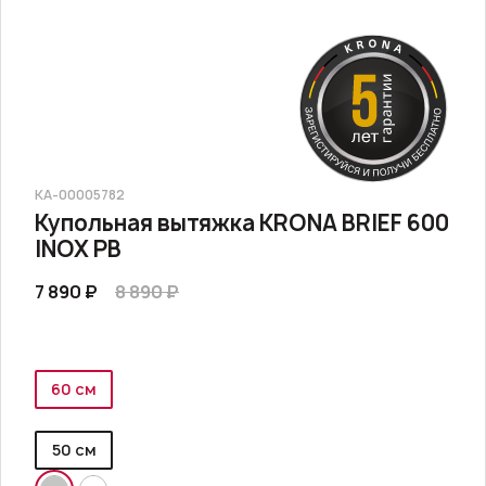
КА-00005782
Купольная вытяжка KRONA BRIEF 600
INOX PB
7 890 ₽
8 890 ₽
60 см
50 см