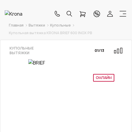
Главная
Вытяжки
Купольные
Купольная вытяжка KRONA BRIEF 600 INOX PB
КУПОЛЬНЫЕ
01
/
13
ВЫТЯЖКИ
ОНЛАЙН