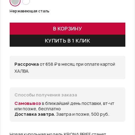
Нержавеющая сталь
В КОРЗИНУ
КУПИТЬ В 1 КЛИК
Рассрочка
от 658 ₽ в месяц при оплате картой
ХАЛВА.
Способы получения заказа
Самовывоз
в ближайший день поставки, вт-чт
или позже, бесплатно
Доставка завтра.
Завтра и позже, 500 руб..
Новая купольная модель KRONA BRIEF станет