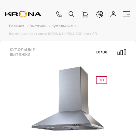
Главная
Вытяжки
Купольные
Купольная вытяжка KRONA ULRIKA 600 inox PB
КУПОЛЬНЫЕ
01
/
08
ВЫТЯЖКИ
DIY