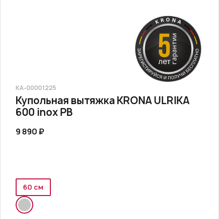
КА-00001225
Купольная вытяжка KRONA ULRIKA
600 inox PB
9 890 ₽
60 см