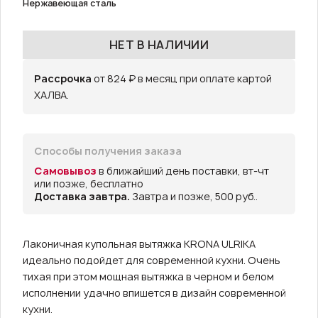
Нержавеющая сталь
НЕТ В НАЛИЧИИ
Рассрочка
от 824 ₽ в месяц при оплате картой
ХАЛВА.
Способы получения заказа
Самовывоз
в ближайший день поставки, вт-чт
или позже, бесплатно
Доставка завтра.
Завтра и позже, 500 руб..
Лаконичная купольная вытяжка KRONA ULRIKA
идеально подойдет для современной кухни. Очень
тихая при этом мощная вытяжка в черном и белом
исполнении удачно впишется в дизайн современной
кухни.