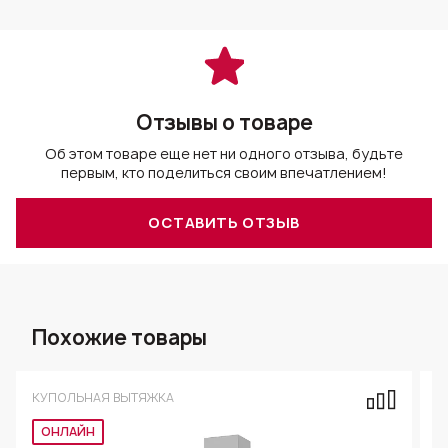
Отзывы о товаре
Об этом товаре еще нет ни одного отзыва, будьте
первым, кто поделиться своим впечатлением!
ОСТАВИТЬ ОТЗЫВ
Похожие товары
КУПОЛЬНАЯ ВЫТЯЖКА
К
ОНЛАЙН