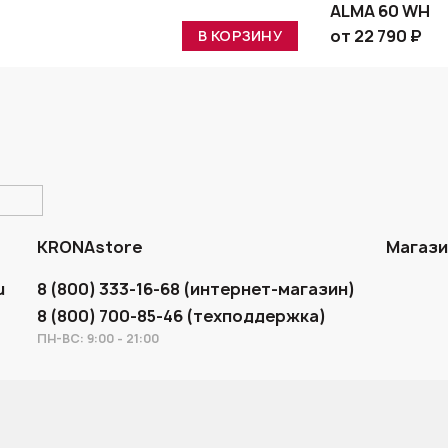
ALMA 60 WH
от 22 790 ₽
В КОРЗИНУ
KRONAstore
Магаз
u
8 (800) 333-16-68 (интернет-магазин)
8 (800) 700-85-46 (техподдержка)
ПН-ВС: 9:00 - 21:00