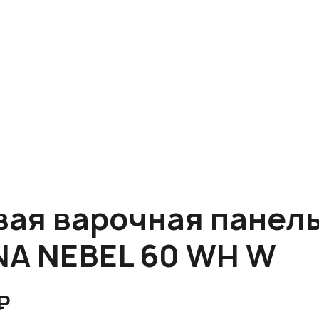
вая варочная панел
A NEBEL 60 WH W
₽