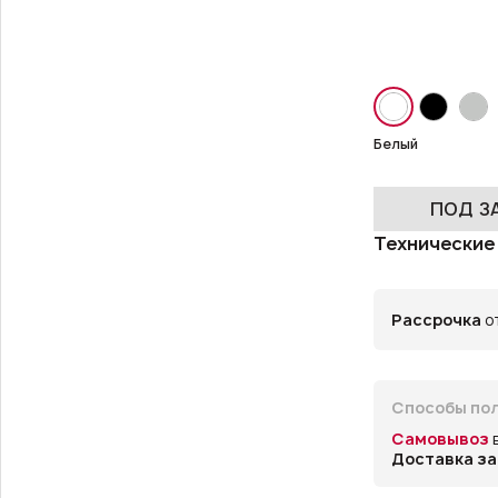
Белый
ПОД З
Технические
Рассрочка
от
Способы пол
Самовывоз
Доставка за