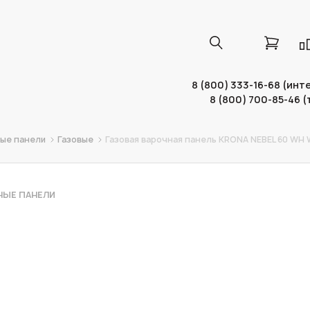
8 (800) 333-16-68 (ин
8 (800) 700-85-46 
ые панели
Газовые
Газовая варочная панель KRONA NEBEL 60 WH 
НЫЕ ПАНЕЛИ