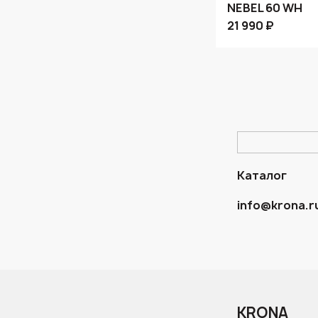
NEBEL 60 WH
21 990 ₽
Каталог
info@krona.r
KRONA