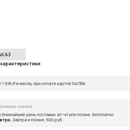
АКАЗ
 характеристики
 1 916 ₽ в месяц при оплате картой ХАЛВА.
учения заказа
в ближайший день поставки, вт-чт или позже, бесплатно
втра.
Завтра и позже, 500 руб..