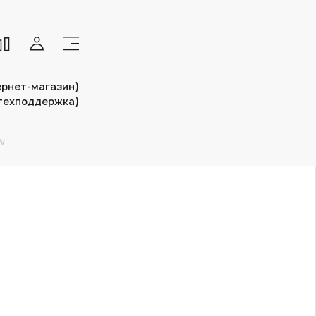
тернет-магазин)
(техподдержка)
W