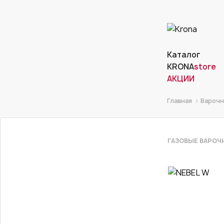
Каталог
KRONA
store
АКЦИИ
Главная
Варочн
ГАЗОВЫЕ ВАРОЧ