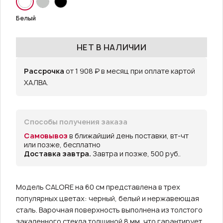
Белый
НЕТ В НАЛИЧИИ
Рассрочка
от 1 908 ₽ в месяц при оплате картой
ХАЛВА.
Способы получения заказа
Самовывоз
в ближайший день поставки, вт-чт
или позже, бесплатно
Доставка завтра.
Завтра и позже, 500 руб..
Модель CALORE на 60 см представлена в трех
популярных цветах: черный, белый и нержавеющая
сталь. Варочная поверхность выполнена из толстого
закаленного стекла толщиной 8 мм, что гарантирует