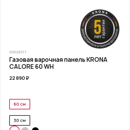
00026317
Газовая варочная панель KRONA
CALORE 60 WH
22 890 ₽
60 см
30 см