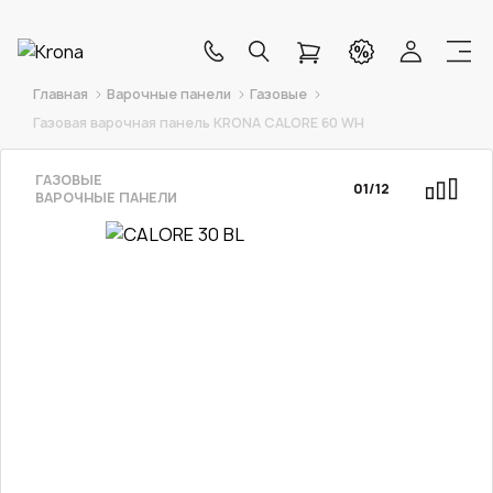
Главная
Варочные панели
Газовые
Газовая варочная панель KRONA CALORE 60 WH
ГАЗОВЫЕ
01
/
12
ВАРОЧНЫЕ ПАНЕЛИ