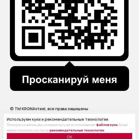
© ТМ KRONAsteel, все права защищены
Используем куки и рекомендательные технологии
Пользуясь сайтом, вы соглашаетесь на использование
файлов куки
. А ещё
можно почитать, что такое
рекомендательные технологии
.
ОК