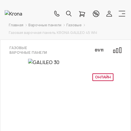
Главная
Варочные панели
Газовые
Газовая варочная панель KRONA GALILEO 45 WH
ГАЗОВЫЕ
01
/
11
ВАРОЧНЫЕ ПАНЕЛИ
ОНЛАЙН