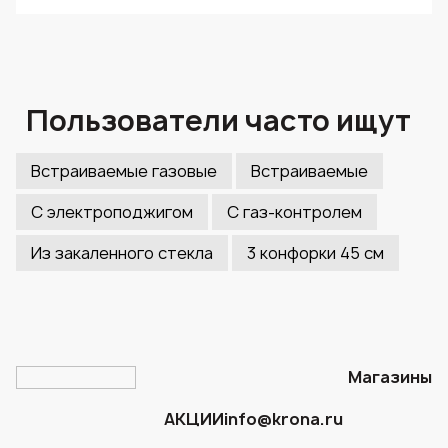
Пользователи часто ищут
Встраиваемые газовые
Встраиваемые
С электроподжигом
С газ-контролем
Из закаленного стекла
3 конфорки 45 см
Магазины
АКЦИИ
info@krona.ru