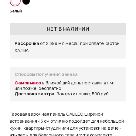
Белый
НЕТ В НАЛИЧИИ
Рассрочка
от 2 399 ₽ в месяц при оплате картой
ХАЛВА.
Способы получения заказа
Самовывоз
в ближайший день поставки, вт-чт
или позже, бесплатно
Доставка завтра.
Завтра и позже, 500 руб..
Газовая варочная панель GALILEO шириной
встраивания 45 см отлично подойдет для небольшой
кухни, квартиры-студии или для установки на даче -
жиклеры для баллонного газа идут в комплекте.