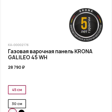
КА-00002176
Газовая варочная панель KRONA
GALILEO 45 WH
28 790 ₽
45 см
30 см