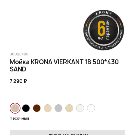
00026498
Мойка KRONA VIERKANT 1B 500*430
SAND
7 290 ₽
Песочный