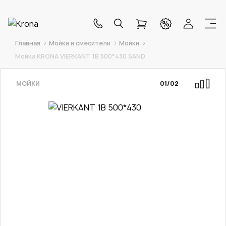
Главная
Мойки и смесители
Мойки
Мойка KRONA VIERKANT 1B 500*430 SAND
МОЙКИ
01
/
02