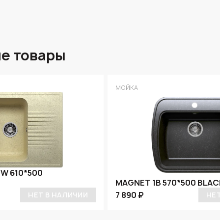
е товары
МОЙКА
 W 610*500
MAGNET 1B 570*500 BLAC
7 890 ₽
НЕТ В НАЛИЧИИ
НЕ