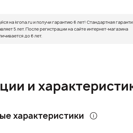
йся на krona.ru и получи гарантию 6 лет! Стандартная гаранти
авляет 5 лет. После регистрации на сайте интернет-магазина
личивается до 6 лет.
ции и характеристи
ые характеристики