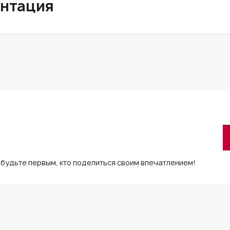
нтация
 будьте первым, кто поделиться своим впечатлением!