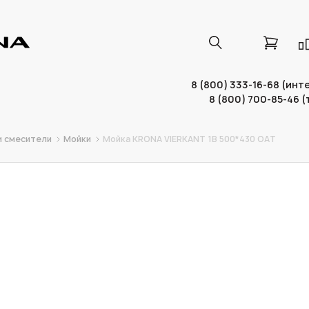
8 (800) 333-16-68 (ин
8 (800) 700-85-46 
и смесители
Мойки
Мойка KRONA VIERKANT 1B 500*430 OAT