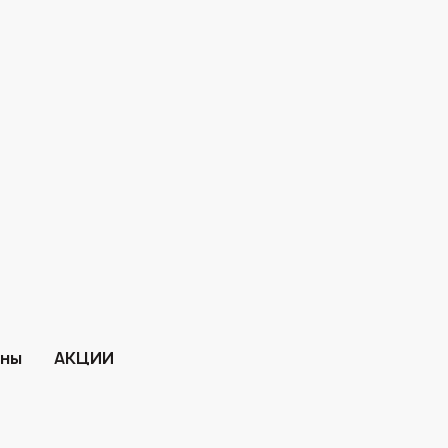
ины
АКЦИИ