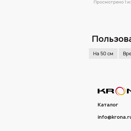
Просмотрено 1 из
Пользова
На 50 см
Вр
Каталог
info@krona.r