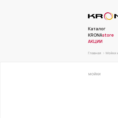
Каталог
KRONA
store
АКЦИИ
Главная
Мойки 
МОЙКИ