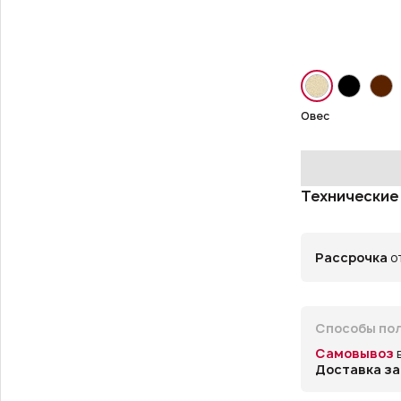
Овес
Технические
Рассрочка
от
Способы пол
Самовывоз
Доставка за