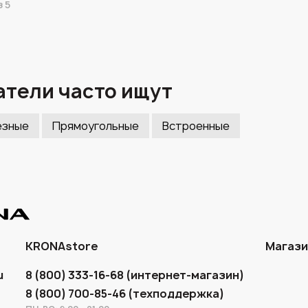
 5
тели часто ищут
езные
Прямоугольные
Встроенные
KRONAstore
Магаз
u
8 (800) 333-16-68 (интернет-магазин)
8 (800) 700-85-46 (техподдержка)