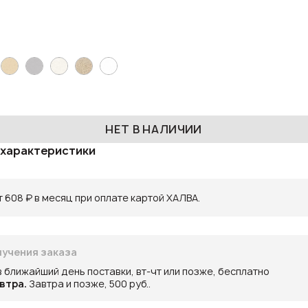
НЕТ В НАЛИЧИИ
 характеристики
 608 ₽ в месяц при оплате картой ХАЛВА.
учения заказа
в ближайший день поставки, вт-чт или позже, бесплатно
втра.
Завтра и позже, 500 руб..