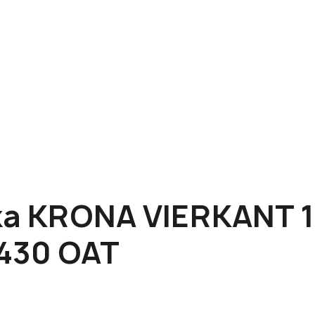
а KRONA VIERKANT 
430 OAT