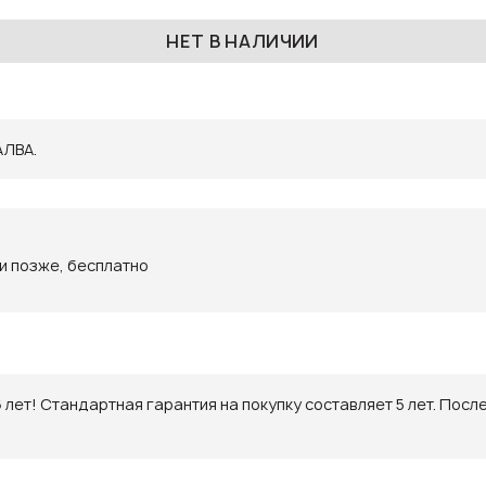
НЕТ В НАЛИЧИИ
АЛВА.
ли позже, бесплатно
6 лет! Стандартная гарантия на покупку составляет 5 лет. Пос