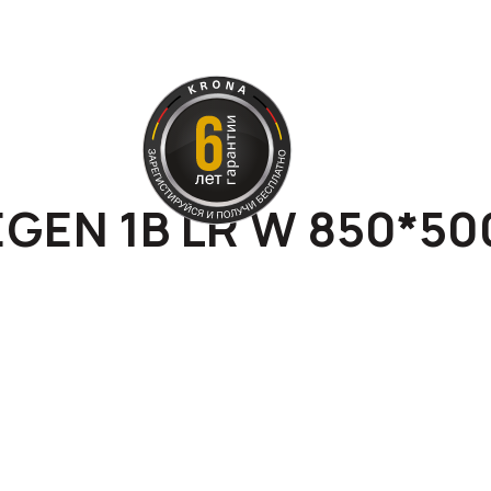
GEN 1B LR W 850*50