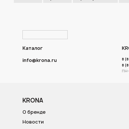
Каталог
KR
8 (
info@krona.ru
8 (
ПН-
KRONA
О бренде
Новости