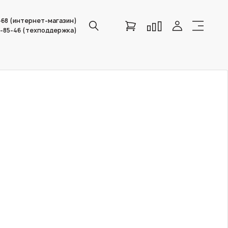
6-68 (интернет-магазин)
0-85-46 (техподдержка)