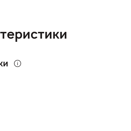
ктеристики
ки