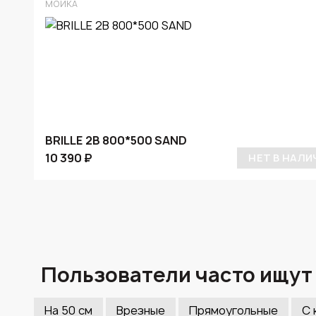
МОЙКА
BRILLE 2B 800*500 SAND
10 390 ₽
НЕТ В НАЛИ
Пользователи часто ищут
На 50 см
Врезные
Прямоугольные
С 