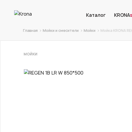
Каталог
KRONA
Главная
Мойки и смесители
Мойки
Мойка KRONA REG
МОЙКИ