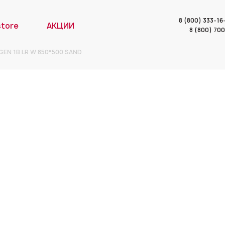
8 (800) 333-1
store
АКЦИИ
8 (800) 70
EN 1B LR W 850*500 SAND