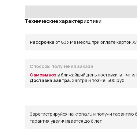
Технические характеристики
Рассрочка
от 833 ₽ в месяц при оплате картой Х
Способы получения заказа
Самовывоз
в ближайший день поставки, вт-чт и
Доставка завтра.
Завтра и позже, 500 руб..
Зарегистрируйся на krona.ru и получи гарантию 
гарантия увеличивается до 6 лет.