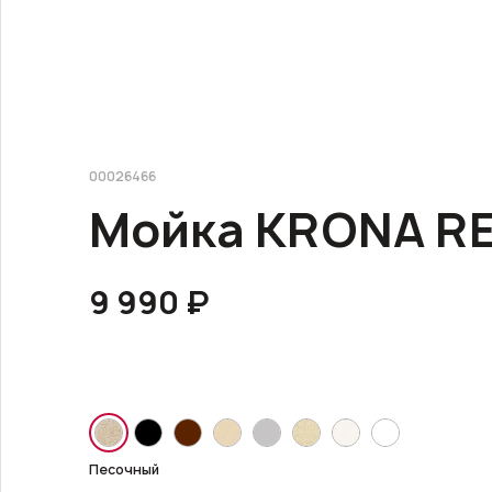
00026466
Мойка KRONA RE
9 990 ₽
Песочный