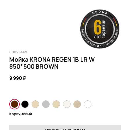
00026469
Мойка KRONA REGEN 1B LR W
850*500 BROWN
9 990 ₽
Коричневый