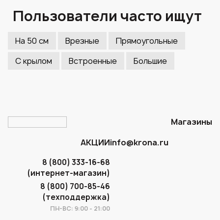
Пользователи часто ищут
На 50 см
Врезные
Прямоугольные
С крылом
Встроенные
Большие
Магазины
АКЦИИ
info@krona.ru
8 (800) 333-16-68
(интернет-магазин)
8 (800) 700-85-46
(техподдержка)
ПН-ВС: 9:00 - 21:00