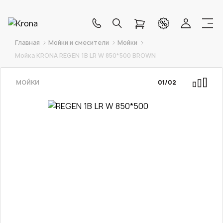
Главная
Мойки и смесители
Мойки
Мойка KRONA REGEN 1B LR W 850*500 BROWN
МОЙКИ
01
/
02