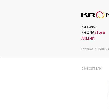
Каталог
KRONA
store
АКЦИИ
Главная
Мойки 
СМЕСИТЕЛИ