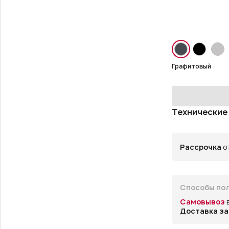
Графитовый
Технические
Рассрочка
от
Способы пол
Самовывоз
Доставка за