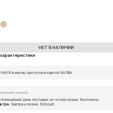
НЕТ В НАЛИЧИИ
 характеристики
 991 ₽ в месяц при оплате картой ХАЛВА.
учения заказа
в ближайший день поставки, вт-чт или позже, бесплатно
втра.
Завтра и позже, 500 руб..