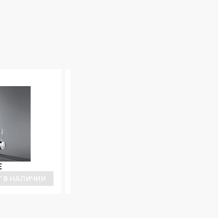
СМЕСИТЕЛЬ
E
WASSER H265 1 GRAPHITE
9 190 ₽
Т В НАЛИЧИИ
НЕТ В НАЛИЧИ