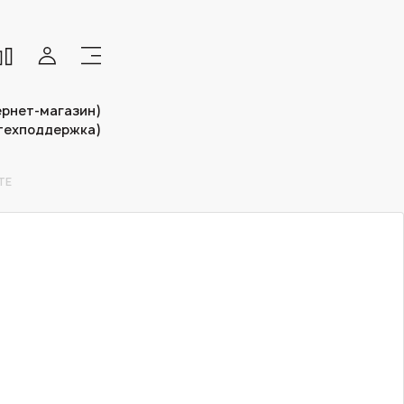
тернет-магазин)
(техподдержка)
TE