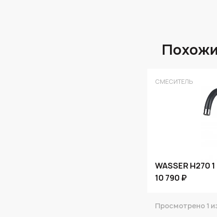
Похожи
СМЕСИТЕЛЬ
WASSER H270 1
10 790 ₽
Просмотрено 1 из