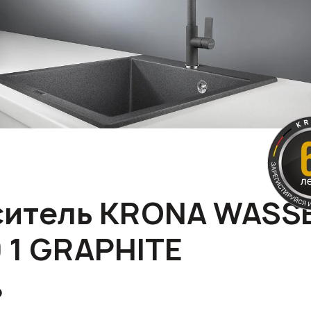
итель KRONA WASS
 1 GRAPHITE
₽