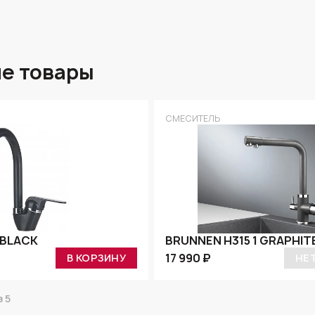
е товары
СМЕСИТЕЛЬ
 BLACK
BRUNNEN H315 1 GRAPHIT
17 990 ₽
В КОРЗИНУ
НЕ
 5