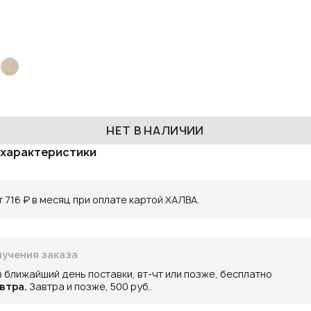
НЕТ В НАЛИЧИИ
 характеристики
 716 ₽ в месяц при оплате картой ХАЛВА.
учения заказа
в ближайший день поставки, вт-чт или позже, бесплатно
втра.
Завтра и позже, 500 руб..