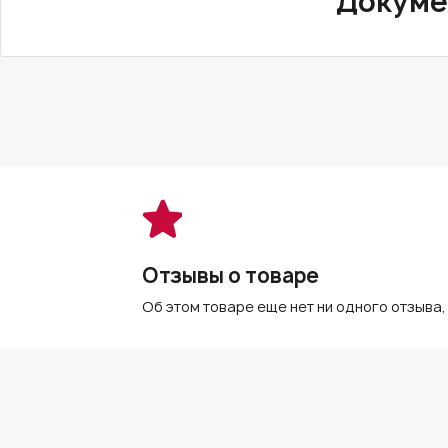
Докуме
Отзывы о товаре
Об этом товаре еще нет ни одного отзыва,