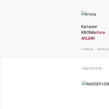
Каталог
KRONA
store
АКЦИИ
Главная
Мойки 
СМЕСИТЕЛИ