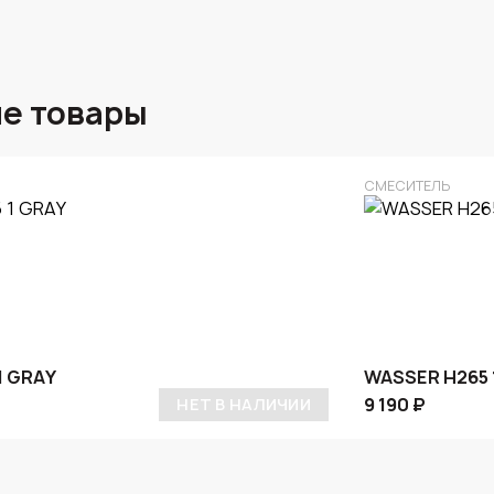
е товары
СМЕСИТЕЛЬ
1 GRAY
WASSER H265 
9 190 ₽
НЕТ В НАЛИЧИИ