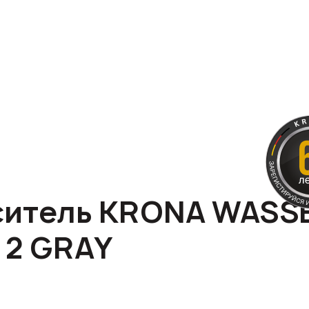
итель KRONA WASS
 2 GRAY