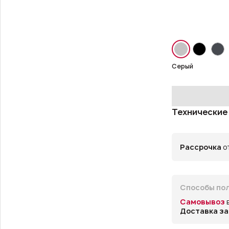
Серый
Технические
Рассрочка
от
Способы пол
Самовывоз
Доставка за