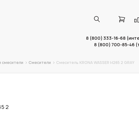
8 (800) 333-16-68 (ин
8 (800) 700-85-46 
и смесители
Смесители
Смеситель KRONA WASSER H265 2 GRAY