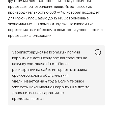
функциями для качественной воздухоочистки в
процессе приготовления пищи. Имеет высокую
производительностью 630 м³/ч., которая подойдет
для кухонь площадью до 12 м². Современные
экономичные LED лампы и надежные кнопочные
переключатели обеспечат комфорт и удовольствие в
процессе использования.
Зарегистрируйся на krona.ru и получи
гарантию 5 лет! Стандартная гарантия на
покупку составляет 1 год. После
регистрации на сайте интернет-магазина
срок сервисного обслуживания
увеличивается на 4 года. Если у техники
уже есть максимальная гарантия в 5 лет, то
дополнительная гарантия не
предоставляется.