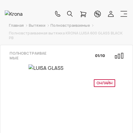
Главная
Вытяжки
Полновстраиваемые
Полновстраиваемая вытяжка KRONA LUISA 600 GLASS BLACK
PB
ПОЛНОВСТРАИВАЕ
01
/
10
МЫЕ
Эксклюзив