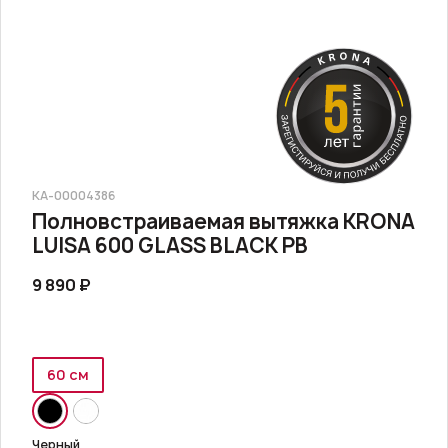
КА-00004386
Полновстраиваемая вытяжка KRONA
LUISA 600 GLASS BLACK PB
9 890 ₽
60 см
Черный