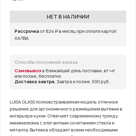
НЕТ В НАЛИЧИИ
Рассрочка
от 824 ₽ в месяц при оплате картой
ХАЛВА.
Способы получения заказа
Самовывоз
в ближайший день поставки, вт-чт
или позже, бесплатно
Доставка завтра.
Завтра и позже, 500 руб..
LUISA GLASS полновстраиваемая модель отличное
решение для эргономичного размещения вытяжки в
интерьере кухни. Отвечает современному тренду
минимализма с элегантным сочетанием стекла и
металла. Вытяжка обладает всеми необходимыми