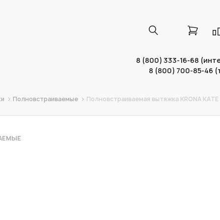
8 (800) 333-16-68 (ин
8 (800) 700-85-46 
ки
Полновстраиваемые
Полновстраиваемая вытяжка KRONA KATE 
АЕМЫЕ