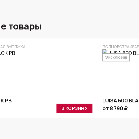
е товары
АЯ ВЫТЯЖКА
ПОЛНОВСТРАИВАЕ
Эксклюзив
CK PB
LUISA 600 BL
от 8 790 ₽
В КОРЗИНУ