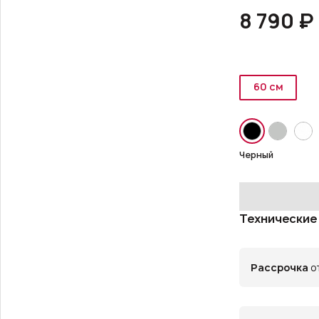
8 790 ₽
60 см
Черный
Технические
Рассрочка
от