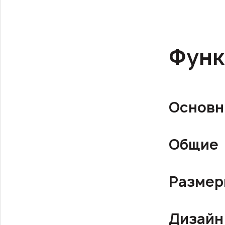
Функ
Основн
Общие
Разме
Дизайн