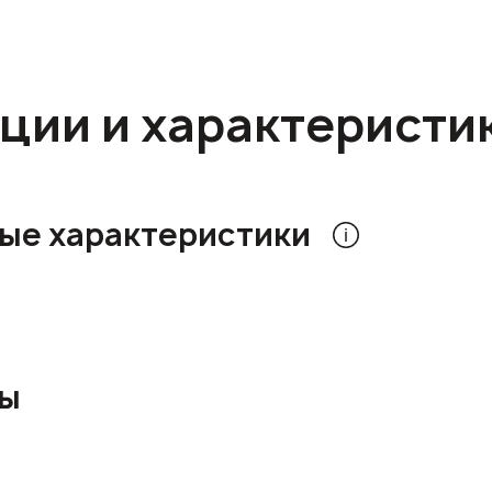
ции и характеристи
ые характеристики
ры