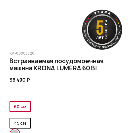
КА-00003820
Встраиваемая посудомоечная
машина KRONA LUMERA 60 BI
38 490 ₽
60 см
45 см