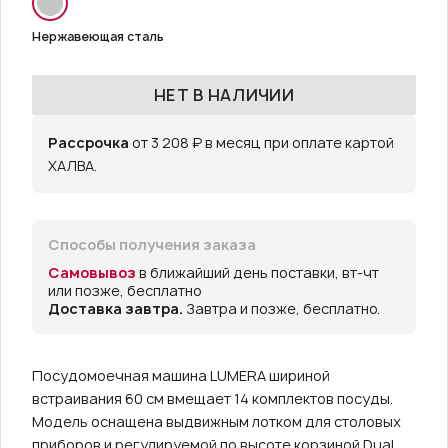
Нержавеющая сталь
НЕТ В НАЛИЧИИ
Рассрочка
от 3 208 ₽ в месяц при оплате картой
ХАЛВА.
Способы получения заказа
Самовывоз
в ближайший день поставки, вт-чт
или позже, бесплатно
Доставка завтра.
Завтра и позже, бесплатно.
Посудомоечная машина LUMERA шириной
встраивания 60 см вмещает 14 комплектов посуды.
Модель оснащена выдвижным лотком для столовых
приборов и регулируемой по высоте корзиной Dual