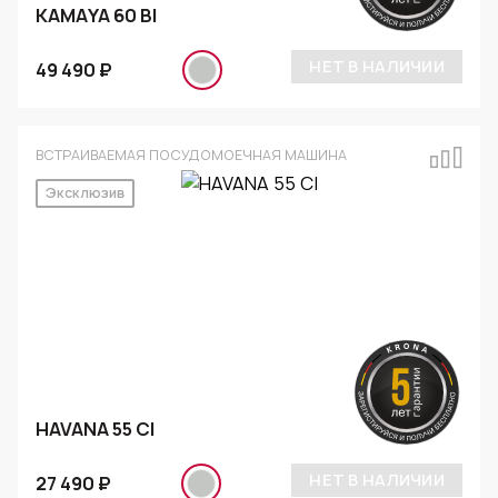
KAMAYA 60 BI
НЕТ В НАЛИЧИИ
49 490 ₽
ВСТРАИВАЕМАЯ ПОСУДОМОЕЧНАЯ МАШИНА
ОНЛАЙН
HAVANA 55 CI
НЕТ В НАЛИЧИИ
27 490 ₽