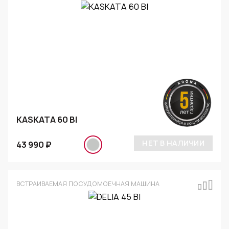
KASKATA 60 BI
НЕТ В НАЛИЧИИ
43 990 ₽
ВСТРАИВАЕМАЯ ПОСУДОМОЕЧНАЯ МАШИНА