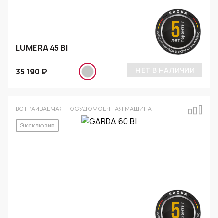
LUMERA 45 BI
НЕТ В НАЛИЧИИ
35 190 ₽
ВСТРАИВАЕМАЯ ПОСУДОМОЕЧНАЯ МАШИНА
ОНЛАЙН