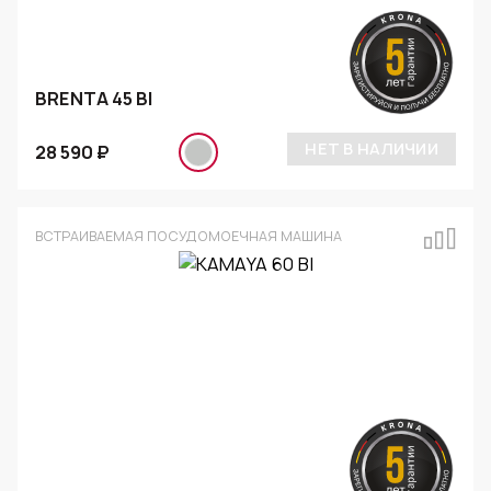
BRENTA 45 BI
НЕТ В НАЛИЧИИ
28 590 ₽
ВСТРАИВАЕМАЯ ПОСУДОМОЕЧНАЯ МАШИНА