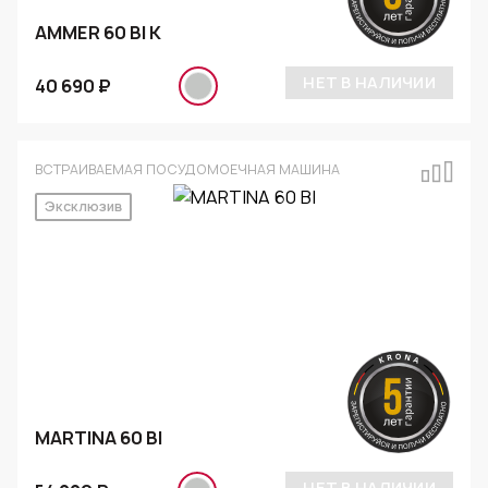
AMMER 60 BI K
НЕТ В НАЛИЧИИ
40 690 ₽
ВСТРАИВАЕМАЯ ПОСУДОМОЕЧНАЯ МАШИНА
Кухни
MARTINA 60 BI
НЕТ В НАЛИЧИИ