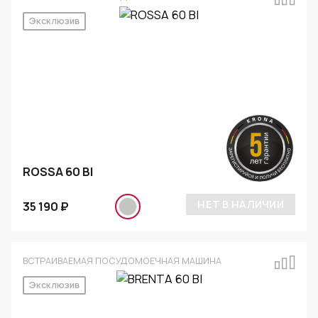
Кухни
ROSSA 60 BI
НЕТ В НАЛИЧИИ
35 190 ₽
ВСТРАИВАЕМАЯ ПОСУДОМОЕЧНАЯ МАШИНА
Кухни