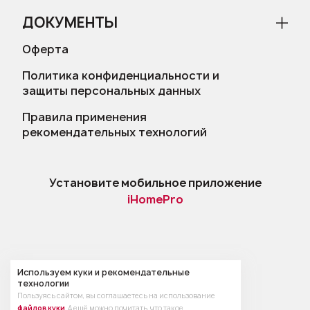
ДОКУМЕНТЫ
Оферта
Политика конфиденциальности и
защиты персональных данных
Правила применения
рекомендательных технологий
Установите мобильное приложение
iHomePro
Используем куки и рекомендательные
© ТМ KRONAsteel, все права защищены
технологии
Пользуясь сайтом, вы соглашаетесь на использование
файлов куки
. А ещё можно почитать, что такое