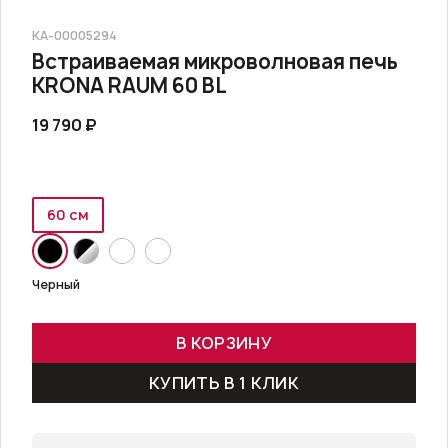
КА-00005294
Встраиваемая микроволновая печь
KRONA RAUM 60 BL
19 790 ₽
60 см
Черный
В КОРЗИНУ
КУПИТЬ В 1 КЛИК