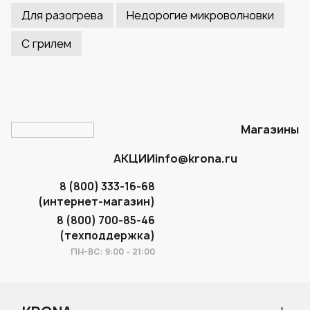
Для разогрева
Недорогие микроволновки
С грилем
Магазины
АКЦИИ
info@krona.ru
8 (800) 333-16-68
(интернет-магазин)
8 (800) 700-85-46
(техподдержка)
ПН-ВС: 9:00 - 21:00