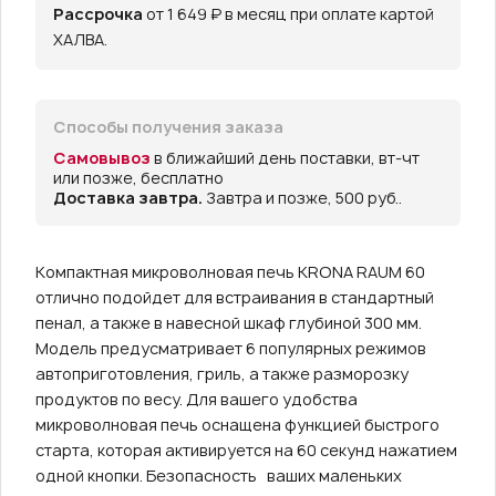
Рассрочка
от 1 649 ₽ в месяц при оплате картой
ХАЛВА.
Способы получения заказа
Самовывоз
в ближайший день поставки, вт-чт
или позже, бесплатно
Доставка завтра.
Завтра и позже, 500 руб..
Компактная микроволновая печь KRONA RAUM 60
отлично подойдет для встраивания в стандартный
пенал, а также в навесной шкаф глубиной 300 мм.
Модель предусматривает 6 популярных режимов
автоприготовления, гриль, а также разморозку
продуктов по весу. Для вашего удобства
микроволновая печь оснащена функцией быстрого
старта, которая активируется на 60 секунд нажатием
одной кнопки. Безопасность ваших маленьких