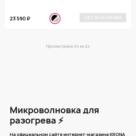
НЕТ В НАЛИЧИИ
23 590 ₽
Просмотрено
24
из 24
Микроволновка для
разогрева ⚡
На официальном сайте интернет-магазина KRONA