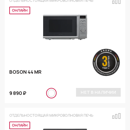
ОТДЕЛЬНОСТОЯЩАЯ МИКРОВОЛНОВАЯ ПЕЧЬ
ОНЛАЙН
BOSON 44 MR
НЕТ В НАЛИЧИИ
9 890 ₽
ОТДЕЛЬНОСТОЯЩАЯ МИКРОВОЛНОВАЯ ПЕЧЬ
ОНЛАЙН