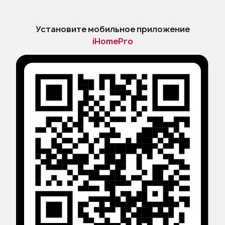
Оферта
Политика конфиденциальности и
Установите мобильное приложение
защиты персональных данных
iHomePro
Правила применения
рекомендательных технологий