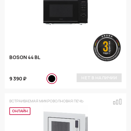
BOSON 44 BL
НЕТ В НАЛИЧИИ
9 390 ₽
ВСТРАИВАЕМАЯ МИКРОВОЛНОВАЯ ПЕЧЬ
ОНЛАЙН