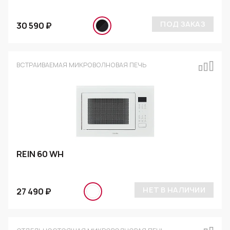
ПОД ЗАКАЗ
30 590 ₽
ВСТРАИВАЕМАЯ МИКРОВОЛНОВАЯ ПЕЧЬ
REIN 60 WH
НЕТ В НАЛИЧИИ
27 490 ₽