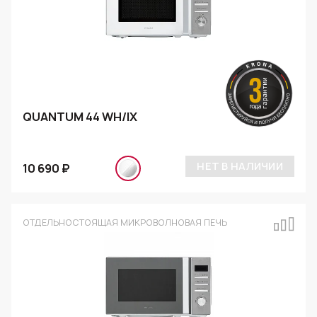
QUANTUM 44 WH/IX
НЕТ В НАЛИЧИИ
10 690 ₽
ОТДЕЛЬНОСТОЯЩАЯ МИКРОВОЛНОВАЯ ПЕЧЬ