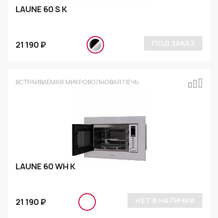
LAUNE 60 S K
ПОД ЗАКАЗ
21 190 ₽
ВСТРАИВАЕМАЯ МИКРОВОЛНОВАЯ ПЕЧЬ
LAUNE 60 WH K
НЕТ В НАЛИЧИИ
21 190 ₽