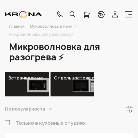
Главная
Микроволновые печи
Микроволновка для разогрева ⚡
Микроволновка для
разогрева ⚡
Встраиваемые
Отдельностоящие
По популярности
Только в кухонных студиях