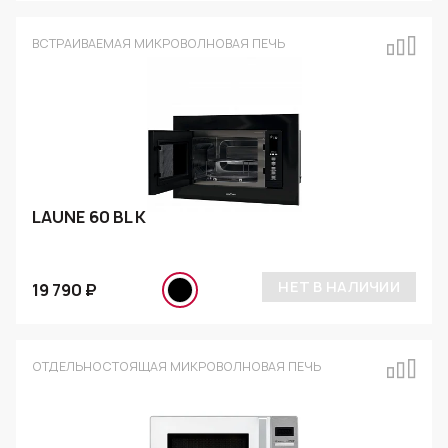
ВСТРАИВАЕМАЯ МИКРОВОЛНОВАЯ ПЕЧЬ
LAUNE 60 BL K
НЕТ В НАЛИЧИИ
19 790 ₽
ОТДЕЛЬНОСТОЯЩАЯ МИКРОВОЛНОВАЯ ПЕЧЬ