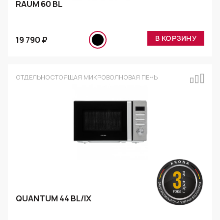
RAUM 60 BL
В КОРЗИНУ
19 790 ₽
ОТДЕЛЬНОСТОЯЩАЯ МИКРОВОЛНОВАЯ ПЕЧЬ
QUANTUM 44 BL/IX