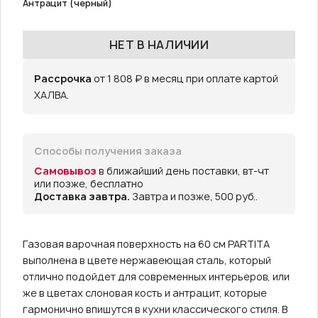
Антрацит (черный)
НЕТ В НАЛИЧИИ
Рассрочка
от 1 808 ₽ в месяц при оплате картой
ХАЛВА.
Способы получения заказа
Самовывоз
в ближайший день поставки, вт-чт
или позже, бесплатно
Доставка завтра.
Завтра и позже, 500 руб..
Газовая варочная поверхность на 60 см PARTITA
выполнена в цвете нержавеющая сталь, который
отлично подойдет для современных интерьеров, или
же в цветах слоновая кость и антрацит, которые
гармонично впишутся в кухни классического стиля. В