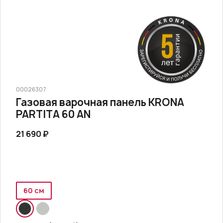
00026307
Газовая варочная панель KRONA
PARTITA 60 AN
21 690 ₽
60 см