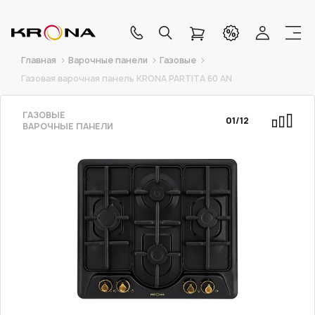
Главная
Варочные панели
Газовые
Газовая варочная панель KRONA PARTITA 60 AN
ГАЗОВЫЕ
01
/
12
ВАРОЧНЫЕ ПАНЕЛИ