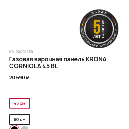
КА-00001439
Газовая варочная панель KRONA
CORNIOLA 45 BL
20 690 ₽
45 см
60 см