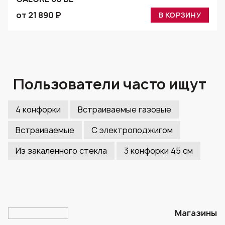
от 21 890 ₽
В КОРЗИНУ
Пользователи часто ищут
4 конфорки
Встраиваемые газовые
Встраиваемые
С электроподжигом
Из закаленного стекла
3 конфорки 45 см
Магазины