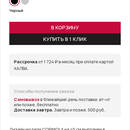
Черный
В КОРЗИНУ
КУПИТЬ В 1 КЛИК
Рассрочка
от 1 724 ₽ в месяц при оплате картой
ХАЛВА.
Способы получения заказа
Самовывоз
в ближайший день поставки, вт-чт
или позже, бесплатно
Доставка завтра.
Завтра и позже, 500 руб..
Дизайн модели CORNIOLA на 45 см выполнен в