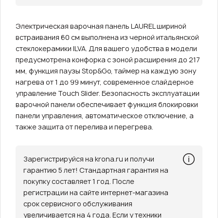
Электрическая варочная панель LAUREL шириной
встраивания 60 см выполнена из черной итальянской
стеклокерамики ILVA. Для вашего удобства в модели
предусмотрена конфорка с зоной расширения до 217
мм, функция паузы Stop&Go, таймер на каждую зону
нагрева от 1 до 99 минут, современное слайдерное
управление Touch Slider. Безопасность эксплуатации
варочной панели обеспечивает функция блокировки
панели управления, автоматическое отключение, а
также защита от перелива и перегрева.
Зарегистрируйся на krona.ru и получи
гарантию 5 лет! Стандартная гарантия на
покупку составляет 1 год. После
регистрации на сайте интернет-магазина
срок сервисного обслуживания
увеличивается на 4 года. Если у техники