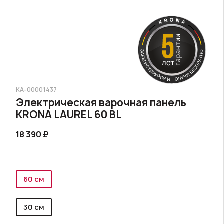
КА-00001437
Электрическая варочная панель
KRONA LAUREL 60 BL
18 390 ₽
60 см
30 см