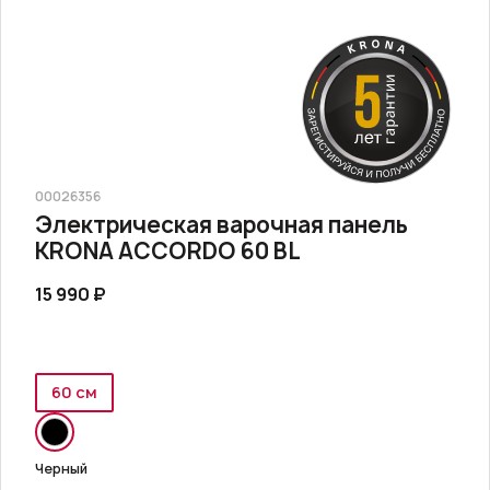
00026356
Электрическая варочная панель
KRONA ACCORDO 60 BL
15 990 ₽
60 см
Черный