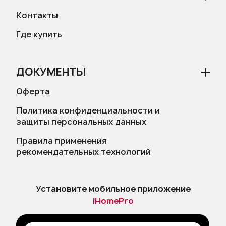
Контакты
Где купить
ДОКУМЕНТЫ
Оферта
Политика конфиденциальности и
защиты персональных данных
Правила применения
рекомендательных технологий
Установите мобильное приложение
iHomePro