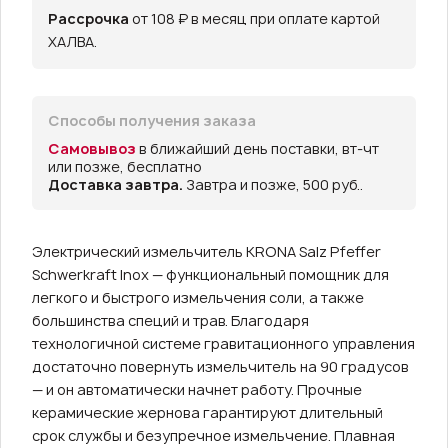
Рассрочка
от 108 ₽ в месяц при оплате картой
ХАЛВА.
Способы получения заказа
Самовывоз
в ближайший день поставки, вт-чт
или позже, бесплатно
Доставка завтра.
Завтра и позже, 500 руб..
Электрический измельчитель KRONA Salz Pfeffer
Schwerkraft Inox — функциональный помощник для
легкого и быстрого измельчения соли, а также
большинства специй и трав. Благодаря
технологичной системе гравитационного управления
достаточно повернуть измельчитель на 90 градусов
— и он автоматически начнет работу. Прочные
керамические жернова гарантируют длительный
срок службы и безупречное измельчение. Плавная