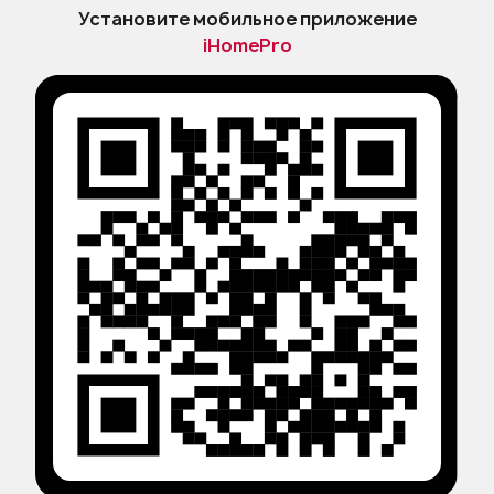
Политика конфиденциальности и
Установите мобильное приложение
защиты персональных данных
iHomePro
Правила применения
рекомендательных технологий