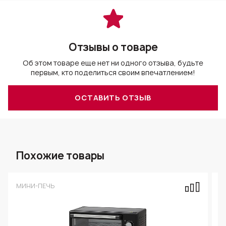
Отзывы о товаре
Об этом товаре еще нет ни одного отзыва, будьте
первым, кто поделиться своим впечатлением!
ОСТАВИТЬ ОТЗЫВ
Похожие товары
МИНИ-ПЕЧЬ
М