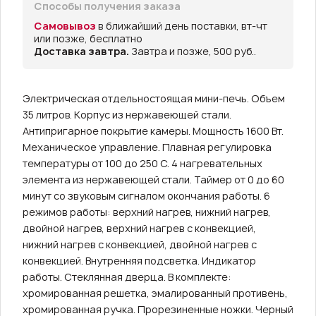
Способы получения заказа
Самовывоз
в ближайший день поставки, вт-чт
или позже, бесплатно
Доставка завтра.
Завтра и позже, 500 руб..
Электрическая отдельностоящая мини-печь. Объем
35 литров. Корпус из нержавеющей стали.
Антипригарное покрытие камеры. Мощность 1600 Вт.
Механическое управление. Плавная регулировка
температуры от 100 до 250 С. 4 нагревательных
элемента из нержавеющей стали. Таймер от 0 до 60
минут со звуковым сигналом окончания работы. 6
режимов работы: верхний нагрев, нижний нагрев,
двойной нагрев, верхний нагрев с конвекцией,
нижний нагрев с конвекцией, двойной нагрев с
конвекцией. Внутренняя подсветка. Индикатор
работы. Стеклянная дверца. В комплекте:
хромированная решетка, эмалированный противень,
хромированная ручка. Прорезиненные ножки. Черный