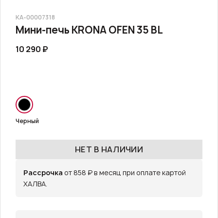
КА-00007318
Мини-печь KRONA OFEN 35 BL
10 290 ₽
Черный
НЕТ В НАЛИЧИИ
Рассрочка
от 858 ₽ в месяц при оплате картой
ХАЛВА.