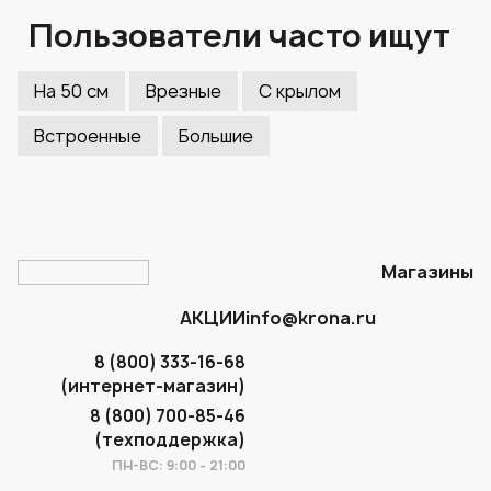
Пользователи часто ищут
На 50 см
Врезные
С крылом
Встроенные
Большие
Магазины
АКЦИИ
info@krona.ru
8 (800) 333-16-68
(интернет-магазин)
8 (800) 700-85-46
(техподдержка)
ПН-ВС: 9:00 - 21:00