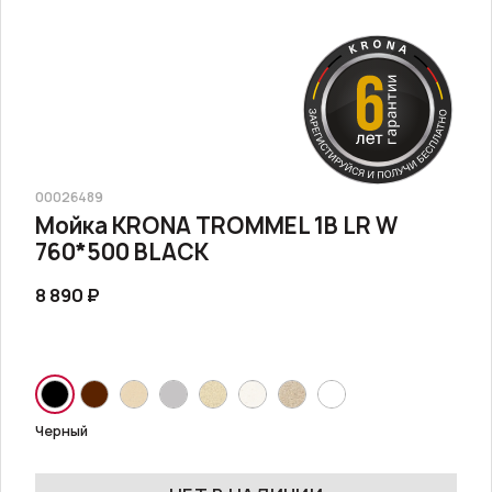
00026489
Мойка KRONA TROMMEL 1B LR W
760*500 BLACK
8 890 ₽
Черный