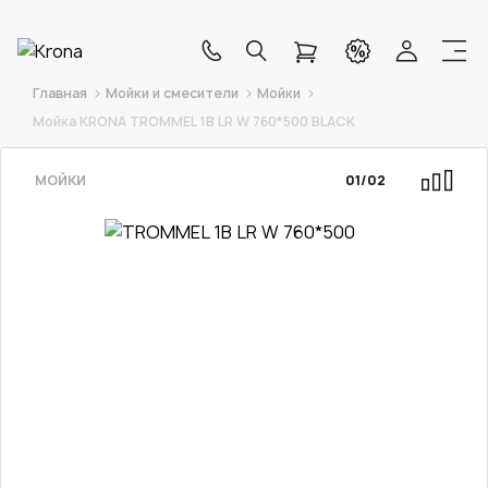
Главная
Мойки и смесители
Мойки
Мойка KRONA TROMMEL 1B LR W 760*500 BLACK
МОЙКИ
01
/
02