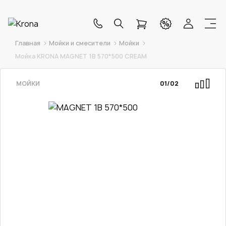
Главная
Мойки и смесители
Мойки
Мойка KRONA MAGNET 1B 570*500 CREAM
МОЙКИ
01
/
02