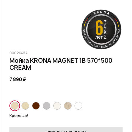
00026454
Мойка KRONA MAGNET 1B 570*500
CREAM
7 890 ₽
Кремовый