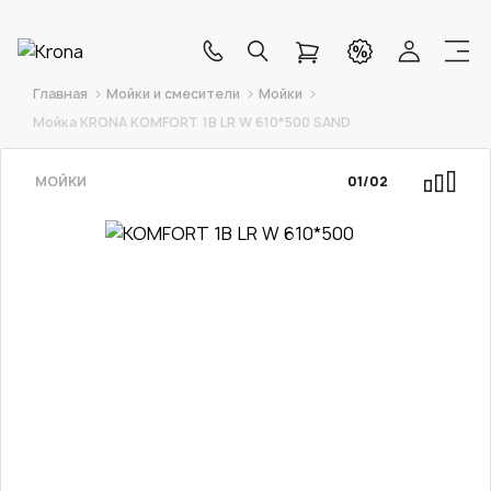
Главная
Мойки и смесители
Мойки
Мойка KRONA KOMFORT 1B LR W 610*500 SAND
МОЙКИ
01
/
02