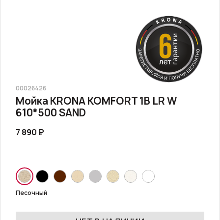
00026426
Мойка KRONA KOMFORT 1B LR W
610*500 SAND
7 890 ₽
Песочный