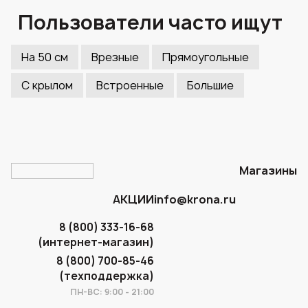
Пользователи часто ищут
На 50 см
Врезные
Прямоугольные
С крылом
Встроенные
Большие
Магазины
АКЦИИ
info@krona.ru
8 (800) 333-16-68
(интернет-магазин)
8 (800) 700-85-46
(техподдержка)
ПН-ВС: 9:00 - 21:00