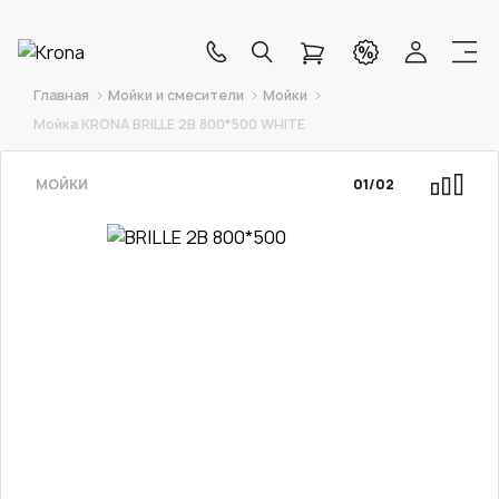
Главная
Мойки и смесители
Мойки
Мойка KRONA BRILLE 2B 800*500 WHITE
МОЙКИ
01
/
02