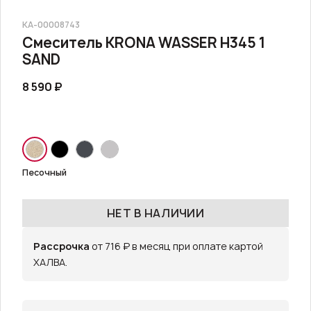
КА-00008743
Смеситель KRONA WASSER H345 1
SAND
8 590 ₽
Песочный
НЕТ В НАЛИЧИИ
Рассрочка
от 716 ₽ в месяц при оплате картой
ХАЛВА.