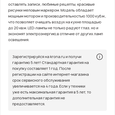
оставлять записи, любимые рецепты, красивые
рисунки меловым маркером. Модель обладает
мощным мотором и производительностью 1000 куб.м.,
что позволяет очищать воздух на кухне площадью
до 20 кв.м. LED-лампы не только радуют глаз, но и
экономят электроэнергию,в отличие от других ламп
освещения.
Зарегистрируйся на krona.ru и получи
гарантию 5 лет! Стандартная гарантия на
покупку составляет 1 год. После
регистрации на сайте интернет-магазина
срок сервисного обслуживания
увеличивается на 4 года. Если у техники
уже есть максимальная гарантия в 5 лет, то
дополнительная гарантия не
предоставляется.