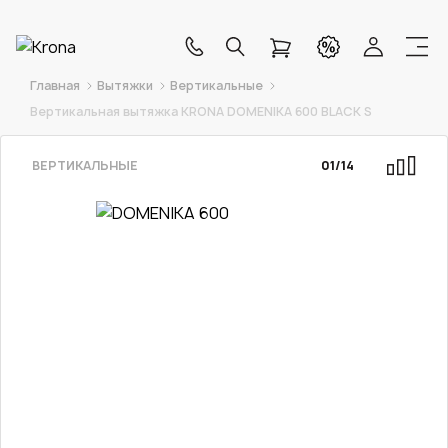
Главная
Вытяжки
Вертикальные
Вертикальная вытяжка KRONA DOMENIKA 600 BLACK S
ВЕРТИКАЛЬНЫЕ
01
/
14