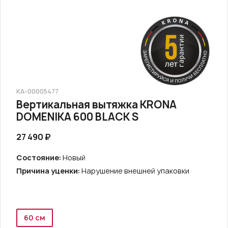
КА-00005477
Вертикальная вытяжка KRONA
DOMENIKA 600 BLACK S
27 490 ₽
Состояние:
Новый
Причина уценки:
Нарушение внешней упаковки
60 см