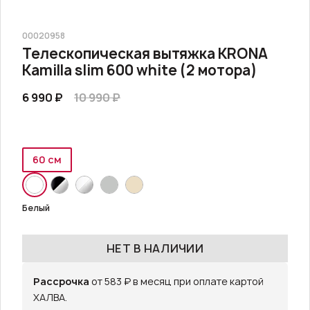
00020958
Телескопическая вытяжка KRONA
Kamilla slim 600 white (2 мотора)
6 990 ₽
10 990 ₽
60 см
Белый
НЕТ В НАЛИЧИИ
Рассрочка
от 583 ₽ в месяц при оплате картой
ХАЛВА.