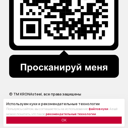
© ТМ KRONAsteel, все права защищены
Используем куки и рекомендательные технологии
Пользуясь сайтом, вы соглашаетесь на использование
файлов куки
. А ещё
можно почитать, что такое
рекомендательные технологии
.
ОК