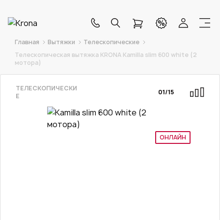
Главная
Вытяжки
Телескопические
Телескопическая вытяжка KRONA Kamilla slim 600 white (2
мотора)
ТЕЛЕСКОПИЧЕСКИ
01
/
15
Е
ОНЛАЙН