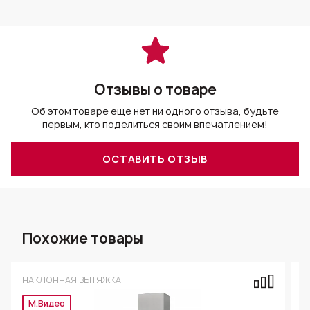
Отзывы о товаре
Об этом товаре еще нет ни одного отзыва, будьте
первым, кто поделиться своим впечатлением!
ОСТАВИТЬ ОТЗЫВ
Похожие товары
НАКЛОННАЯ ВЫТЯЖКА
Н
М.Видео