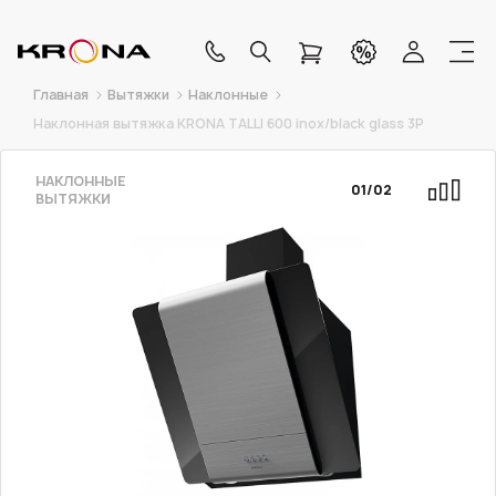
Главная
Вытяжки
Наклонные
Наклонная вытяжка KRONA TALLI 600 inox/black glass 3P
НАКЛОННЫЕ
01
/
02
ВЫТЯЖКИ