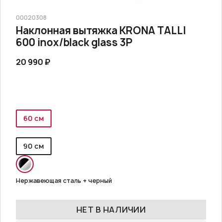
00020308
Наклонная вытяжка KRONA TALLI
600 inox/black glass 3P
20 990 ₽
60 см
90 см
Нержавеющая сталь + черный
НЕТ В НАЛИЧИИ