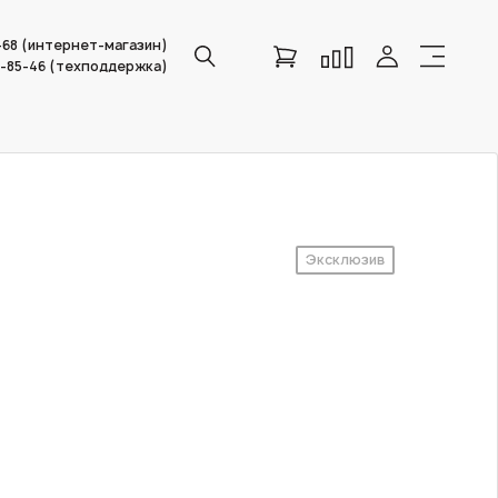
6-68 (интернет-магазин)
0-85-46 (техподдержка)
Эксклюзив