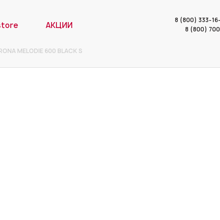
8 (800) 333-1
store
АКЦИИ
8 (800) 70
RONA MELODIE 600 BLACK S