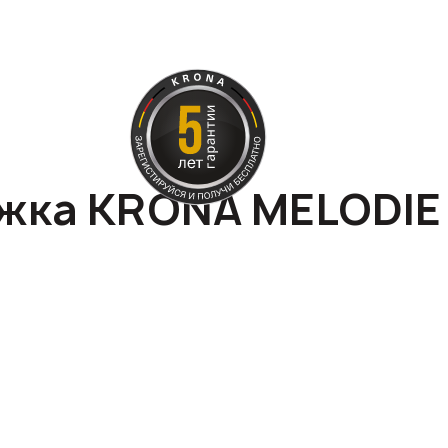
жка KRONA MELODIE