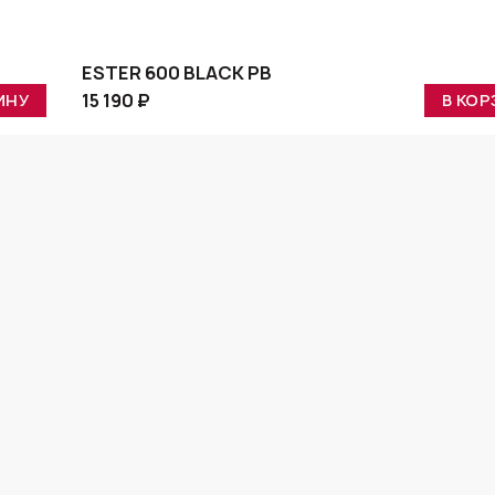
ESTER 600 BLACK PB
15 190 ₽
ИНУ
В КОР