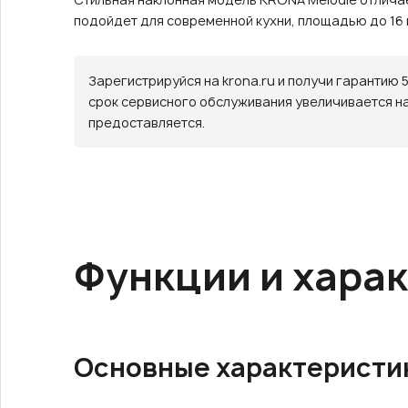
подойдет для современной кухни, площадью до 16 к
Зарегистрируйся на krona.ru и получи гарантию 
срок сервисного обслуживания увеличивается на 4
предоставляется.
Функции и хара
Основные характеристи