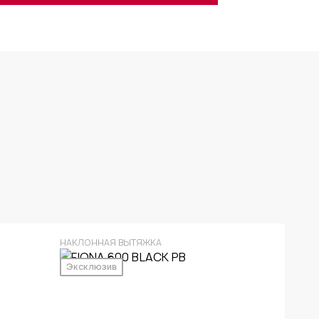
НАКЛОННАЯ ВЫТЯЖКА
Эксклюзив