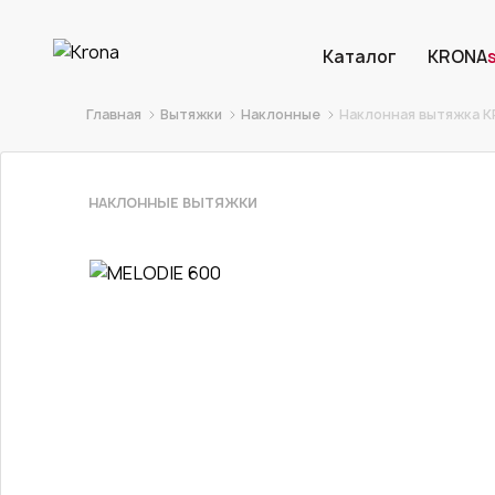
Каталог
KRONA
Главная
Вытяжки
Наклонные
Наклонная вытяжка K
НАКЛОННЫЕ ВЫТЯЖКИ