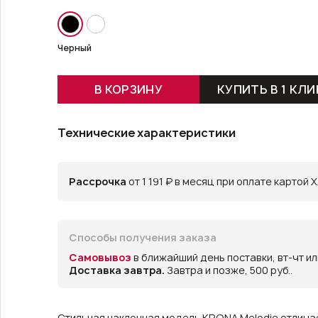
Черный
В КОРЗИНУ
КУПИТЬ В 1 КЛИ
Технические характеристики
Рассрочка
от 1 191 ₽ в месяц при оплате картой 
Способы получения заказа
Самовывоз
в ближайший день поставки, вт-чт и
Доставка завтра.
Завтра и позже, 500 руб..
Стильная наклонная модель KRONA Melodie отлича