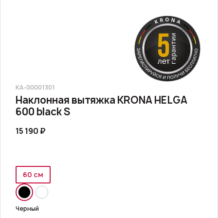
КА-00001301
Наклонная вытяжка KRONA HELGA
600 black S
15 190 ₽
60 см
Черный