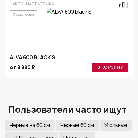
НАКЛОННАЯ ВЫТЯЖКА
Эксклюзив
ALVA 600 BLACK S
от 9 990 ₽
В КОРЗИНУ
Пользователи часто ищут
Черные на 60 см
Черные 60 см
Угольные
с LED подсветкой
Недорогие