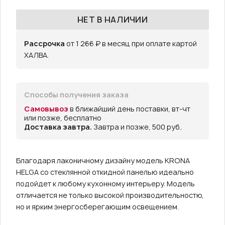
НЕТ В НАЛИЧИИ
Рассрочка
от 1 266 ₽ в месяц при оплате картой
ХАЛВА.
Способы получения заказа
Самовывоз
в ближайший день поставки, вт-чт
или позже, бесплатно
Доставка завтра.
Завтра и позже, 500 руб..
Благодаря лаконичному дизайну модель KRONA
HELGA со стеклянной откидной панелью идеально
подойдет к любому кухонному интерьеру. Модель
отличается не только высокой производительностю,
но и ярким энергосберегающим освещением.