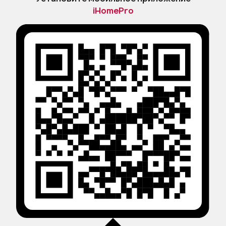
iHomePro