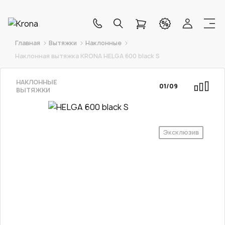
Главная
Вытяжки
Наклонные
Наклонная вытяжка KRONA HELGA 600 black S
НАКЛОННЫЕ
01
/
09
ВЫТЯЖКИ
Эксклюзив