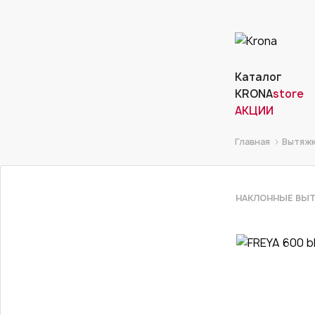
Каталог
KRONA
store
АКЦИИ
Главная
Вытяж
НАКЛОННЫЕ ВЫ