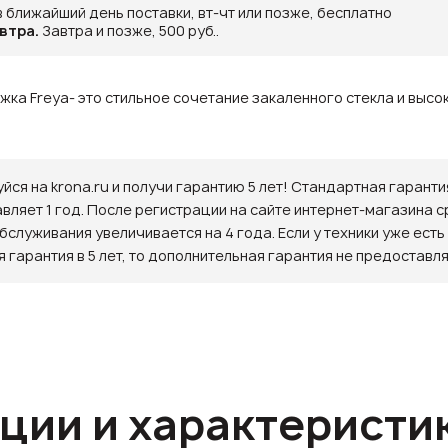
в ближайший день поставки, вт-чт или позже, бесплатно
втра.
Завтра и позже, 500 руб..
жка Freya- это стильное сочетание закаленного стекла и выс
йся на krona.ru и получи гарантию 5 лет! Стандартная гаранти
авляет 1 год. После регистрации на сайте интернет-магазина с
бслуживания увеличивается на 4 года. Если у техники уже есть
 гарантия в 5 лет, то дополнительная гарантия не предоставля
ции и характеристи