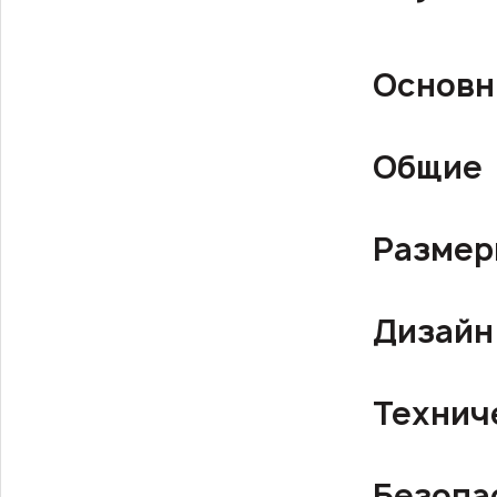
Основн
Общие
Разме
Дизайн
Технич
Безопа