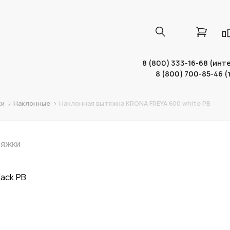
8 (800) 333-16-68 (ин
8 (800) 700-85-46 
ки
Наклонные
Наклонная вытяжка KRONA FREYA 600 white PB
ТЯЖКИ