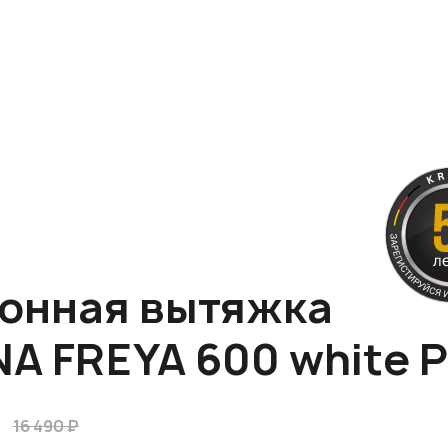
онная вытяжка
A FREYA 600 white 
16 490 ₽