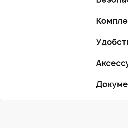
Компле
Удобст
Аксесс
Докуме