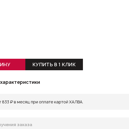
ЗИНУ
КУПИТЬ В 1 КЛИК
 характеристики
 833 ₽ в месяц при оплате картой ХАЛВА.
учения заказа