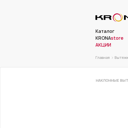
Каталог
KRONA
store
АКЦИИ
Главная
Вытяж
НАКЛОННЫЕ ВЫ