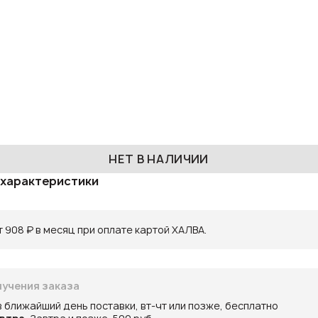
НЕТ В НАЛИЧИИ
 характеристики
 908 ₽ в месяц при оплате картой ХАЛВА.
учения заказа
в ближайший день поставки, вт-чт или позже, бесплатно