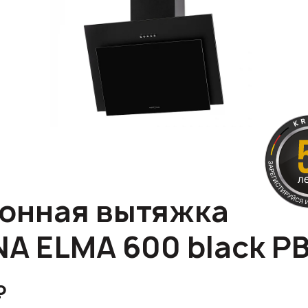
онная вытяжка
A ELMA 600 black P
₽