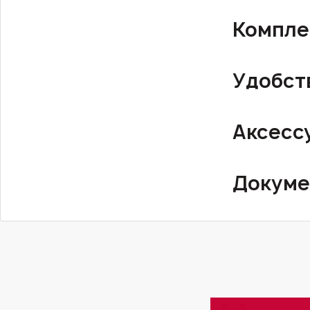
Компле
Удобст
Аксесс
Докуме