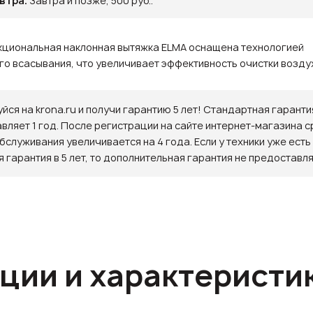
втра.
Завтра и позже, 500 руб..
кциональная наклонная вытяжка ELMA оснащена технологией
о всасывания, что увеличивает эффективность очистки возду
йся на krona.ru и получи гарантию 5 лет! Стандартная гаранти
авляет 1 год. После регистрации на сайте интернет-магазина с
бслуживания увеличивается на 4 года. Если у техники уже есть
 гарантия в 5 лет, то дополнительная гарантия не предоставля
ции и характеристи