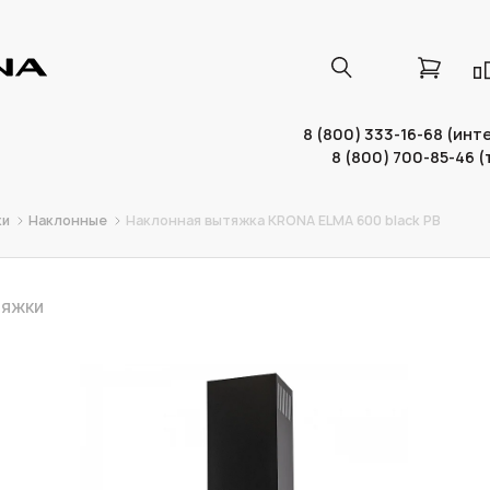
8 (800) 333-16-68 (ин
8 (800) 700-85-46 
ки
Наклонные
Наклонная вытяжка KRONA ELMA 600 black PB
ТЯЖКИ