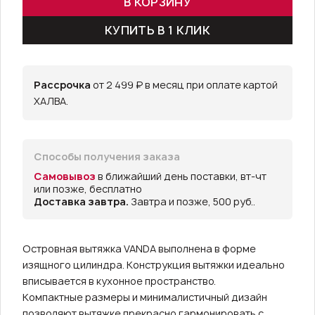
В КОРЗИНУ
КУПИТЬ В 1 КЛИК
Рассрочка
от 2 499 ₽ в месяц при оплате картой
ХАЛВА.
Способы получения заказа
Самовывоз
в ближайший день поставки, вт-чт
или позже, бесплатно
Доставка завтра.
Завтра и позже, 500 руб..
Островная вытяжка VANDA выполнена в форме
изящного цилиндра. Конструкция вытяжки идеально
вписывается в кухонное пространство.
Компактные размеры и минималистичный дизайн
позволяют вытяжке прекрасно гармонировать с