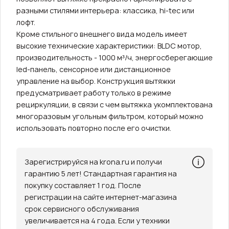
разными стилями интерьера: классика, hi-tec или
лофт.
Кроме стильного внешнего вида модель имеет
высокие технические характеристики: BLDC мотор,
производительность - 1000 м³/ч, энергосберегающие
led-панель, сенсорное или дистанционное
управление на выбор. Конструкция вытяжки
предусматривает работу только в режиме
рециркуляции, в связи с чем вытяжка укомплектована
многоразовым угольным фильтром, который можно
использовать повторно после его очистки.
Зарегистрируйся на krona.ru и получи
гарантию 5 лет! Стандартная гарантия на
покупку составляет 1 год. После
регистрации на сайте интернет-магазина
срок сервисного обслуживания
увеличивается на 4 года. Если у техники