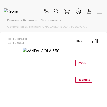
Главная
Вытяжки
Островные
Островная вытяжка KRONA VANDA ISOLA 350 BLACK S
ОСТРОВНЫЕ
01
/
20
ВЫТЯЖКИ
Эксклюзив
Новинка