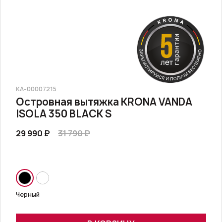
КА-00007215
Островная вытяжка KRONA VANDA
ISOLA 350 BLACK S
29 990 ₽
31 790 ₽
Черный