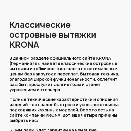
Классические
островные вытяжки
KRONA
В данном разделе официального сайта KRONA
(Германия) вы найдете классические островные
вытяжки из обширного каталога по оптимальным
ценам без накруток и переплат. Бытовая техника,
благодаря широкой функциональности, облегчит
ваш быт, прослужит долгие годы и станет
украшением интерьера.
Полные технические характеристики и описания
изделий – вот залог быстрого и успешного поиска
подходящих кухонных моделей. Все это есть на
сайте компании KRONA. Вот еще четыре причины
выбрать нас:
Мы даем 5 лет гарантии на немецкие