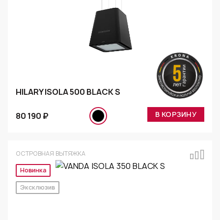
HILARY ISOLA 500 BLACK S
В КОРЗИНУ
80 190 ₽
ОСТРОВНАЯ ВЫТЯЖКА
Новинка
Эксклюзив