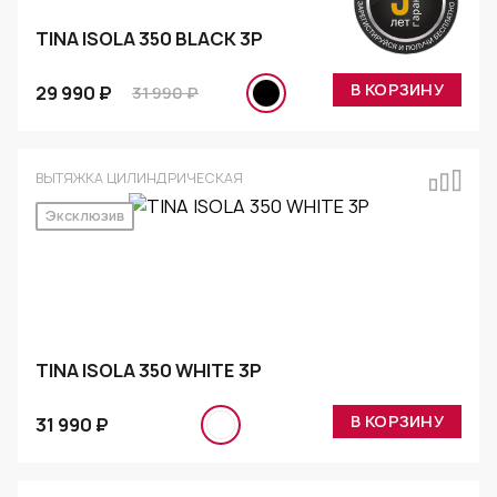
TINA ISOLA 350 BLACK 3P
В КОРЗИНУ
29 990 ₽
31 990 ₽
ВЫТЯЖКА ЦИЛИНДРИЧЕСКАЯ
Эксклюзив
TINA ISOLA 350 WHITE 3P
В КОРЗИНУ
31 990 ₽