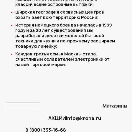
классические островные вытяжки;
Широкая география сервисных центров
охватывает всю территорию России;
История немецкого бренда началась в 1999
году и за 20 лет существования мы
разработали десятки моделей бытовой
техники для кухни и по-прежнему расширяем
товарную линейку;
Каждая третья семья Москвы стала
счастливым обладателем электроники от
нашей торговой марки.
Магазины
АКЦИИ
info@krona.ru
8 (800) 333-16-68