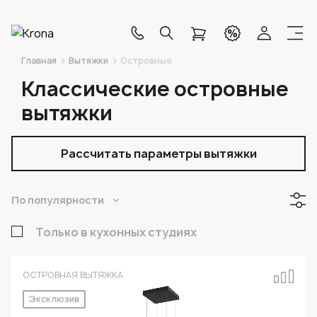
Главная
Вытяжки
Островные
Классические островные
вытяжки
Рассчитать параметры вытяжки
По популярности
Только в кухонных студиях
ОСТРОВНАЯ ВЫТЯЖКА
Эксклюзив