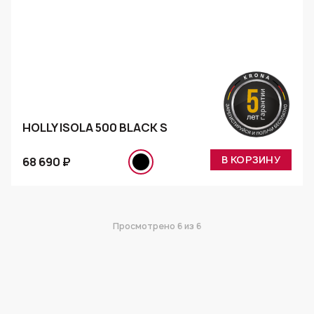
HOLLY ISOLA 500 BLACK S
В КОРЗИНУ
68 690 ₽
Просмотрено
6
из 6