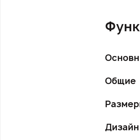
Функ
Основн
Общие
Разме
Дизайн