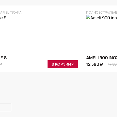
АЯ ВЫТЯЖКА
ПОЛНОВСТРАИВАЕ
E S
AMELI 900 INO
12 590 ₽
 ₽
В КОРЗИНУ
17 5