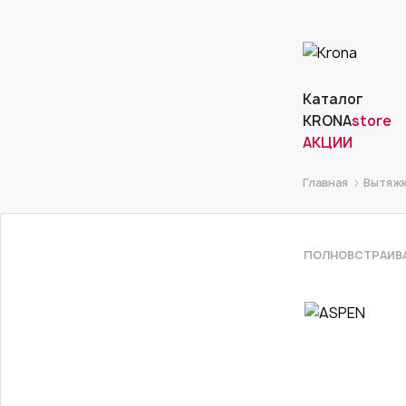
Каталог
KRONA
store
АКЦИИ
Главная
Вытяж
ПОЛНОВСТРАИВ