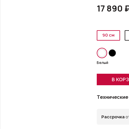
17 890 
90 см
Белый
В КОР
Технические
Рассрочка
от