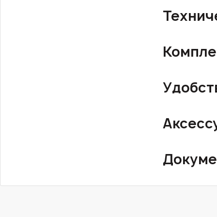
Технич
Компле
Удобст
Аксесс
Докуме