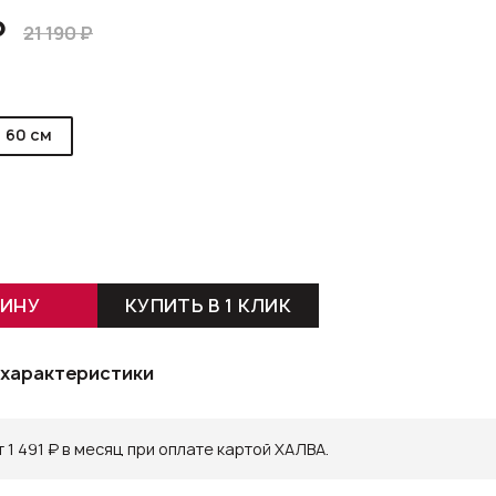
₽
21 190 ₽
60 см
ЗИНУ
КУПИТЬ В 1 КЛИК
 характеристики
 1 491 ₽ в месяц при оплате картой ХАЛВА.