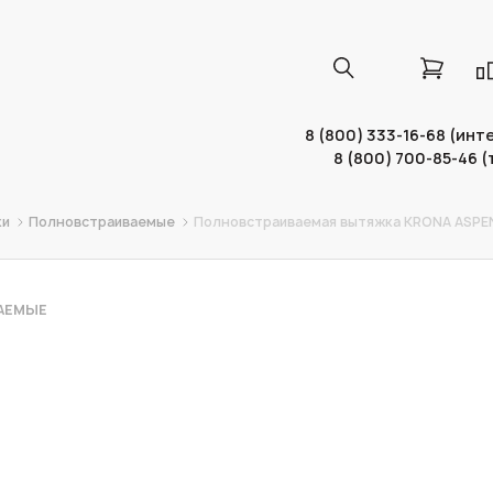
8 (800) 333-16-68 (ин
8 (800) 700-85-46 
ки
Полновстраиваемые
Полновстраиваемая вытяжка KRONA ASPE
АЕМЫЕ