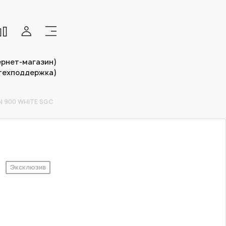
тернет-магазин)
(техподдержка)
N 900 WHITE SGC
Эксклюзив