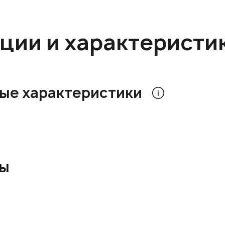
ции и характеристи
ые характеристики
ры