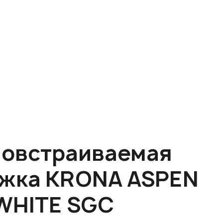
овстраиваемая
жка KRONA ASPEN
WHITE SGC