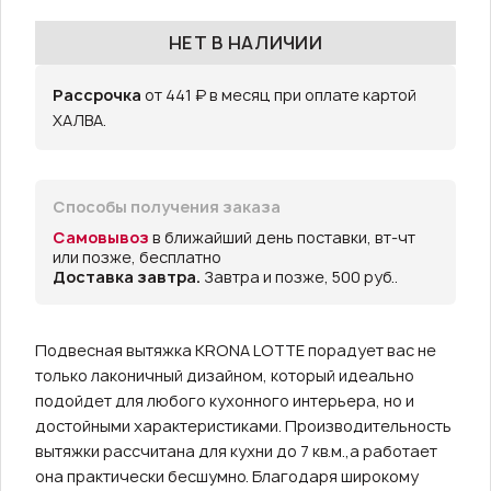
НЕТ В НАЛИЧИИ
Рассрочка
от 441 ₽ в месяц при оплате картой
ХАЛВА.
Способы получения заказа
Самовывоз
в ближайший день поставки, вт-чт
или позже, бесплатно
Доставка завтра.
Завтра и позже, 500 руб..
Подвесная вытяжка KRONA LOTTE порадует вас не
только лаконичный дизайном, который идеально
подойдет для любого кухонного интерьера, но и
достойными характеристиками. Производительность
вытяжки рассчитана для кухни до 7 кв.м.,а работает
она практически бесшумно. Благодаря широкому