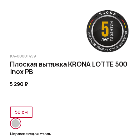
КА-00001459
Плоская вытяжка KRONA LOTTE 500
inox PB
5 290 ₽
50 см
Нержавеющая сталь