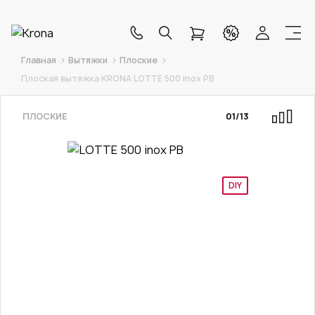
Главная
Вытяжки
Плоские
Плоская вытяжка KRONA LOTTE 500 inox PB
ПЛОСКИЕ
01
/
13
DIY