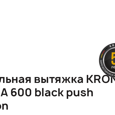
льная вытяжка KRO
A 600 black push
on