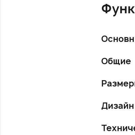
Функ
Основн
Общие
Разме
Дизайн
Технич