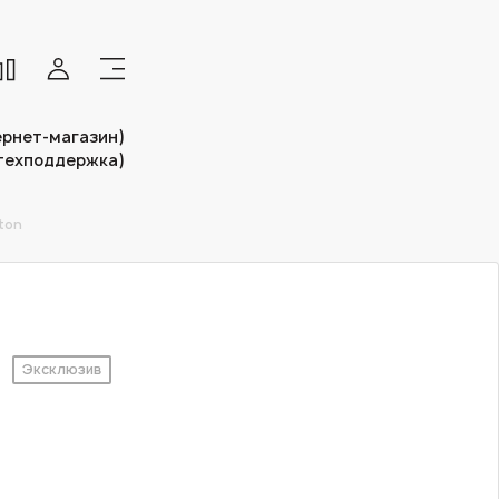
тернет-магазин)
(техподдержка)
ton
Эксклюзив