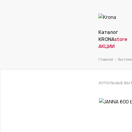
Каталог
KRONA
store
АКЦИИ
Главная
Вытяж
КУПОЛЬНЫЕ ВЫ