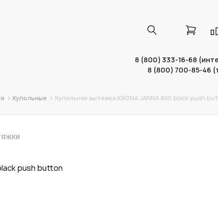
8 (800) 333-16-68 (ин
8 (800) 700-85-46 
ки
Купольные
Купольная вытяжка KRONA JANNA 600 black push but
ТЯЖКИ