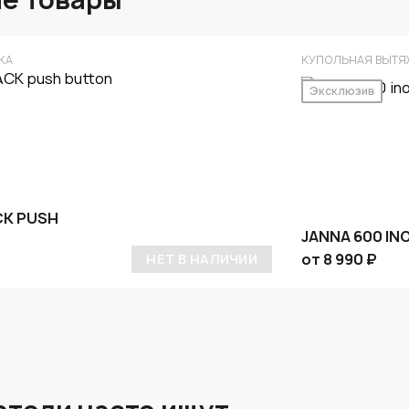
КА
КУПОЛЬНАЯ ВЫТЯ
Эксклюзив
CK PUSH
JANNA 600 IN
от 8 990 ₽
НЕТ В НАЛИЧИИ