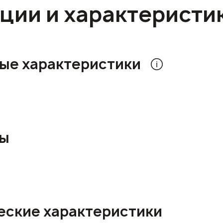
ции и характеристи
ые характеристики
ры
еские характеристики