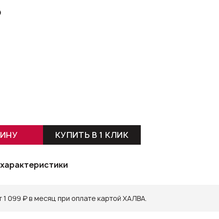
₽
ЗИНУ
КУПИТЬ В 1 КЛИК
 характеристики
 1 099 ₽ в месяц при оплате картой ХАЛВА.