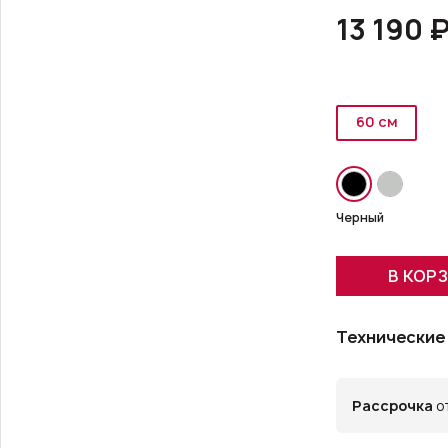
13 190 
60 см
Черный
В КОР
Технические
Рассрочка
от