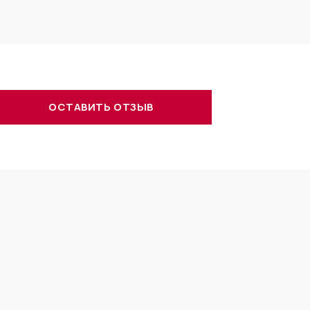
ОСТАВИТЬ ОТЗЫВ