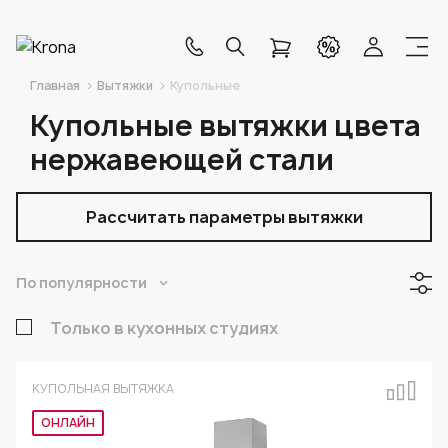
Главная
Вытяжки
Купольные
Купольные вытяжки цвета
нержавеющей стали
Рассчитать параметры вытяжки
По популярности
Только в кухонных студиях
КУПОЛЬНАЯ ВЫТЯЖКА
ОНЛАЙН