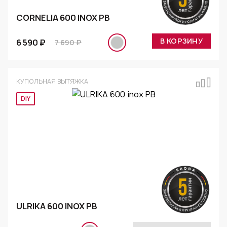
CORNELIA 600 INOX PB
В КОРЗИНУ
6 590 ₽
7 690 ₽
КУПОЛЬНАЯ ВЫТЯЖКА
DIY
ULRIKA 600 INOX PB