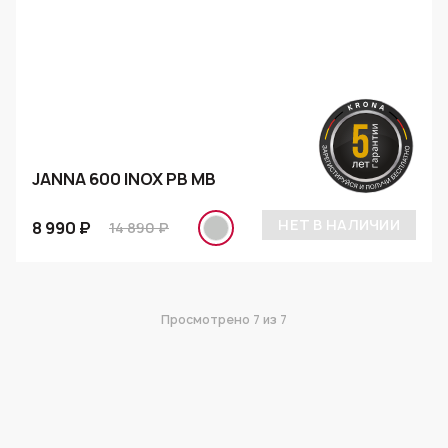
JANNA 600 INOX PB МВ
НЕТ В НАЛИЧИИ
8 990 ₽
14 890 ₽
Просмотрено
7
из 7