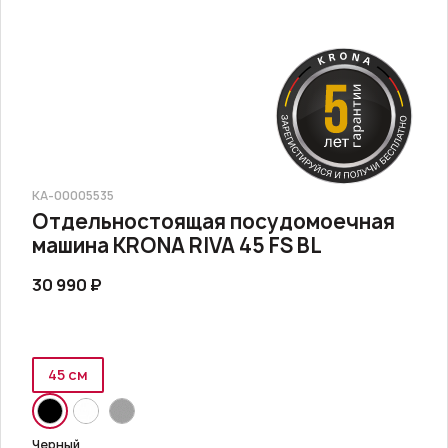
КА-00005535
Отдельностоящая посудомоечная
машина KRONA RIVA 45 FS BL
30 990 ₽
45 см
Черный