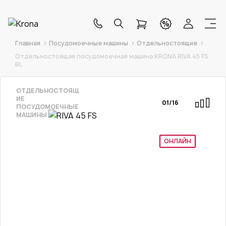
Главная
Посудомоечные машины
Отдельностоящие
Отдельностоящая посудомоечная машина KRONA RIVA 45 FS
BL
ОТДЕЛЬНОСТОЯЩ
ИЕ
01
/
16
ПОСУДОМОЕЧНЫЕ
МАШИНЫ
ОНЛАЙН