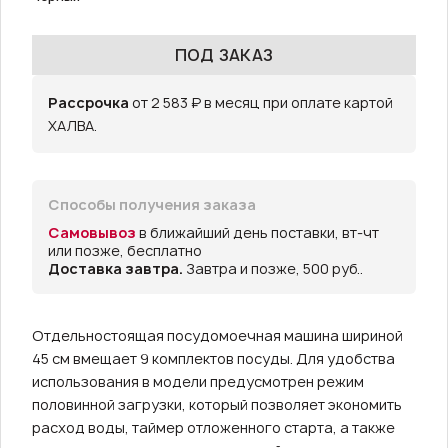
ПОД ЗАКАЗ
Рассрочка
от 2 583 ₽ в месяц при оплате картой
ХАЛВА.
Способы получения заказа
Самовывоз
в ближайший день поставки, вт-чт
или позже, бесплатно
Доставка завтра.
Завтра и позже, 500 руб..
Отдельностоящая посудомоечная машина шириной
45 см вмещает 9 комплектов посуды. Для удобства
использования в модели предусмотрен режим
половинной загрузки, который позволяет экономить
расход воды, таймер отложенного старта, а также